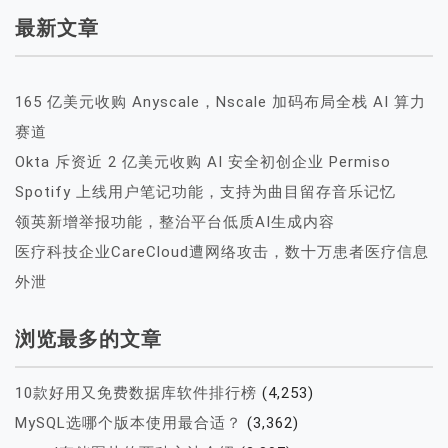
最新文章
165 亿美元收购 Anyscale，Nscale 加码布局全栈 AI 算力
赛道
Okta 斥资近 2 亿美元收购 AI 安全初创企业 Permiso
Spotify 上线用户笔记功能，支持为曲目留存音乐记忆
领英新增举报功能，整治平台低质AI生成内容
医疗科技企业CareCloud遭网络攻击，数十万患者医疗信息
外泄
浏览最多的文章
10款好用又免费数据库软件排行榜
(4,253)
MySQL选哪个版本使用最合适？
(3,362)