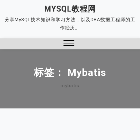
Skip
MYSQL教程网
to
分享MySQL技术知识和学习方法，以及DBA数据工程师的工
content
作经历。
Close
Menu
标签：
Mybatis
mybatis