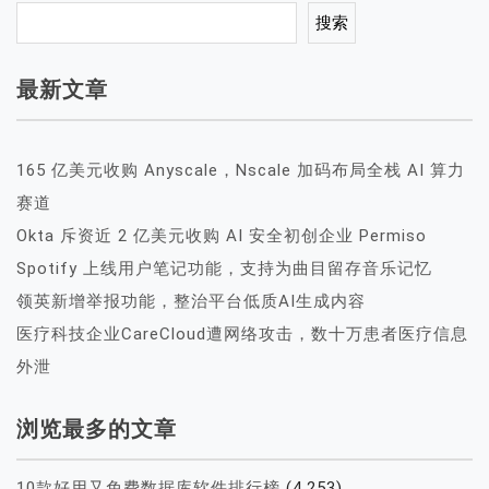
搜索
最新文章
165 亿美元收购 Anyscale，Nscale 加码布局全栈 AI 算力
赛道
Okta 斥资近 2 亿美元收购 AI 安全初创企业 Permiso
Spotify 上线用户笔记功能，支持为曲目留存音乐记忆
领英新增举报功能，整治平台低质AI生成内容
医疗科技企业CareCloud遭网络攻击，数十万患者医疗信息
外泄
浏览最多的文章
10款好用又免费数据库软件排行榜
(4,253)