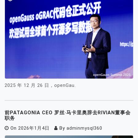
2025 年 12 月 26 日，openGau.
前PATAGONIA CEO 罗丝·马卡里奥辞去RIVIAN董事会
职务
On
2026年1月4日
By
adminmysql360