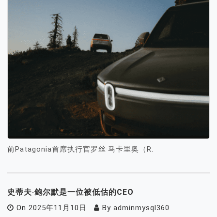
前Patagonia首席执行官罗丝·马卡里奥（R.
史蒂夫·鲍尔默是一位被低估的CEO
On
2025年11月10日
By
adminmysql360