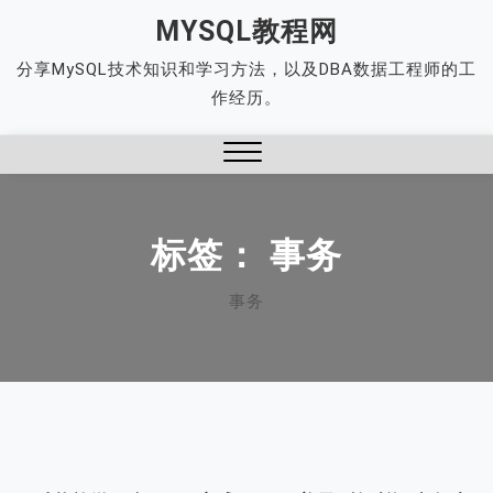
Skip
MYSQL教程网
to
分享MySQL技术知识和学习方法，以及DBA数据工程师的工
content
作经历。
Close
Menu
标签：
事务
事务