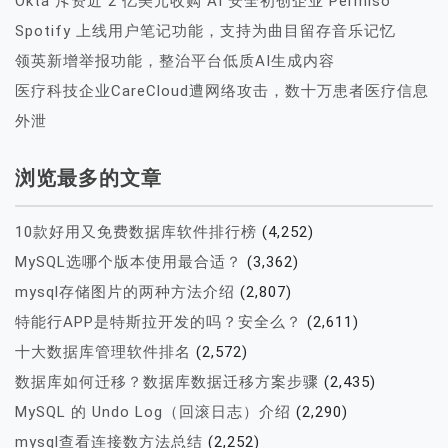
Okta 斥资近 2 亿美元收购 AI 安全初创企业 Permiso
Spotify 上线用户笔记功能，支持为曲目留存音乐记忆
领英新增举报功能，整治平台低质AI生成内容
医疗科技企业CareCloud遭网络攻击，数十万患者医疗信息
外泄
浏览最多的文章
10款好用又免费数据库软件排行榜
(4,252)
MySQL选哪个版本使用最合适？
(3,362)
mysql存储图片的两种方法介绍
(2,807)
特能行APP是特斯拉开发的吗？安全么？
(2,611)
十大数据库管理软件排名
(2,572)
数据库如何迁移？数据库数据迁移方案步骤
(2,435)
MySQL 的 Undo Log（回滚日志）介绍
(2,290)
mysql查看连接数方法总结
(2,252)