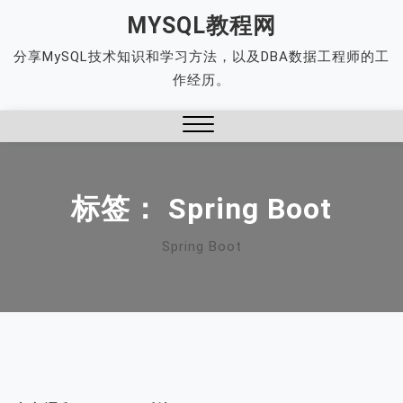
Skip
MYSQL教程网
to
分享MySQL技术知识和学习方法，以及DBA数据工程师的工
content
作经历。
Close
Menu
标签：
Spring Boot
Spring Boot