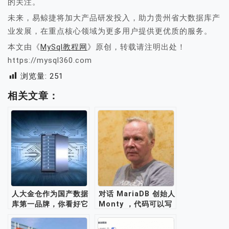
的关注。
未来，易鲸捷将加大产品研发投入，助力贵州省大数据库产
业发展，在重点核心领域为更多用户提供更优质的服务。
本文由《
MySql教程网
》原创，转载请注明出处！
https://mysql360.com
浏览量:
251
相关文章：
人大金仓作为国产数据
对话 MariaDB 创始人
库第一品牌，你看好它
Monty ，代码可以写
未来的发展吗？
到100岁