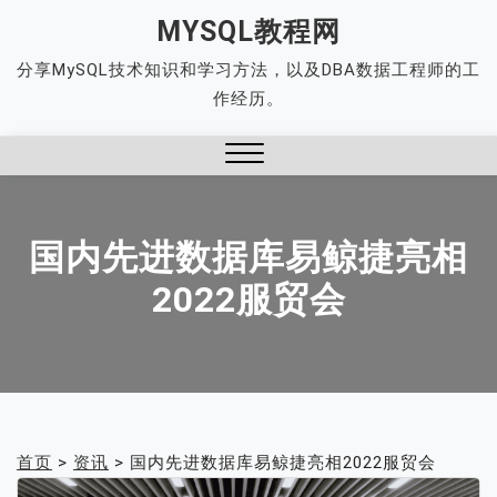
Skip
MYSQL教程网
to
分享MySQL技术知识和学习方法，以及DBA数据工程师的工
content
作经历。
Close
Menu
国内先进数据库易鲸捷亮相
2022服贸会
首页
>
资讯
>
国内先进数据库易鲸捷亮相2022服贸会