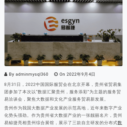
By
adminmysql360
On
2022年9月4日
8月31日，2022中国国际服贸会在北京开幕，贵州省贸易集
团参加了本次以“数据汇聚贵州，服务添彩”为主题的服务贸
易洽谈会，聚焦大数据和文化产业服务贸易新发展。
贵州作为我国大数据产业发展的示范高地，近年来数字产业
化势头强劲。作为贵州省大数据产业的一张靓丽名片，贵州
易鲸捷亮相贵州综合展馆，展示了三款自主研发的分布式
数