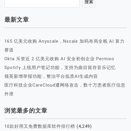
搜索
最新文章
165 亿美元收购 Anyscale，Nscale 加码布局全栈 AI 算力
赛道
Okta 斥资近 2 亿美元收购 AI 安全初创企业 Permiso
Spotify 上线用户笔记功能，支持为曲目留存音乐记忆
领英新增举报功能，整治平台低质AI生成内容
医疗科技企业CareCloud遭网络攻击，数十万患者医疗信息
外泄
浏览最多的文章
10款好用又免费数据库软件排行榜
(4,249)