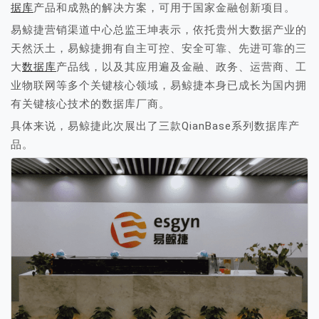
据库
产品和成熟的解决方案，可用于国家金融创新项目。
易鲸捷营销渠道中心总监王坤表示，依托贵州大数据产业的
天然沃土，易鲸捷拥有自主可控、安全可靠、先进可靠的三
大
数据库
产品线，以及其应用遍及金融、政务、运营商、工
业物联网等多个关键核心领域，易鲸捷本身已成长为国内拥
有关键核心技术的数据库厂商。
具体来说，易鲸捷此次展出了三款QianBase系列数据库产
品。