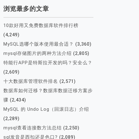
浏览最多的文章
10款好用又免费数据库软件排行榜
(4,249)
MySQL选哪个版本使用最合适？
(3,360)
mysql存储图片的两种方法介绍
(2,805)
特能行APP是特斯拉开发的吗？安全么？
(2,609)
十大数据库管理软件排名
(2,571)
数据库如何迁移？数据库数据迁移方案步
骤
(2,434)
MySQL 的 Undo Log（回滚日志）介绍
(2,289)
mysql查看连接数方法总结
(2,250)
sql发音是西扣还是色口?
(2,089)