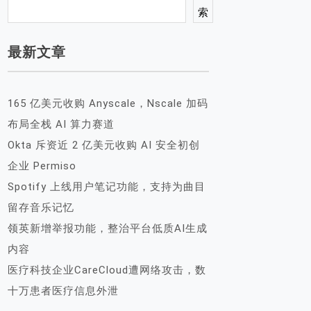
索
最新文章
165 亿美元收购 Anyscale，Nscale 加码
布局全栈 AI 算力赛道
Okta 斥资近 2 亿美元收购 AI 安全初创
企业 Permiso
Spotify 上线用户笔记功能，支持为曲目
留存音乐记忆
领英新增举报功能，整治平台低质AI生成
内容
医疗科技企业CareCloud遭网络攻击，数
十万患者医疗信息外泄