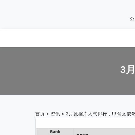
Skip
to
分
content
3
首页
>
资讯
>
3月数据库人气排行，甲骨文依