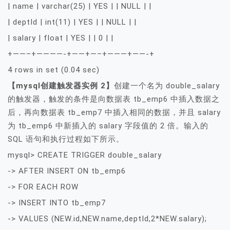
| name | varchar(25) | YES | | NULL | |
| deptId | int(11) | YES | | NULL | |
| salary | float | YES | | 0 | |
+——–+————-+——+—–+———+——-+
4 rows in set (0.04 sec)
【mysql创建触发器实例 2】
创建一个名为 double_salary
的触发器，触发的条件是向数据表 tb_emp6 中插入数据之
后，再向数据表 tb_emp7 中插入相同的数据，并且 salary
为 tb_emp6 中新插入的 salary 字段值的 2 倍。输入的
SQL 语句和执行过程如下所示。
mysql> CREATE TRIGGER double_salary
-> AFTER INSERT ON tb_emp6
-> FOR EACH ROW
-> INSERT INTO tb_emp7
-> VALUES (NEW.id,NEW.name,deptId,2*NEW.salary);