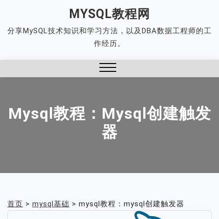
Skip
MYSQL教程网
to
分享MySQL技术知识和学习方法，以及DBA数据工程师的工
content
作经历。
Close
Menu
Mysql教程：mysql创建触发
器
首页
>
mysql基础
>
mysql教程：mysql创建触发器