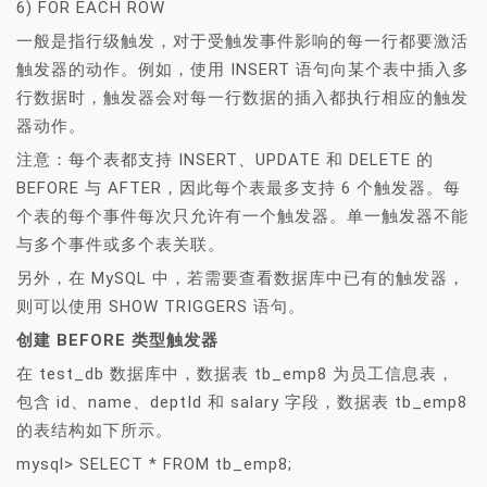
6) FOR EACH ROW
一般是指行级触发，对于受触发事件影响的每一行都要激活
触发器的动作。例如，使用 INSERT 语句向某个表中插入多
行数据时，触发器会对每一行数据的插入都执行相应的触发
器动作。
注意：每个表都支持 INSERT、UPDATE 和 DELETE 的
BEFORE 与 AFTER，因此每个表最多支持 6 个触发器。每
个表的每个事件每次只允许有一个触发器。单一触发器不能
与多个事件或多个表关联。
另外，在 MySQL 中，若需要查看数据库中已有的触发器，
则可以使用 SHOW TRIGGERS 语句。
创建 BEFORE 类型触发器
在 test_db 数据库中，数据表 tb_emp8 为员工信息表，
包含 id、name、deptId 和 salary 字段，数据表 tb_emp8
的表结构如下所示。
mysql> SELECT * FROM tb_emp8;