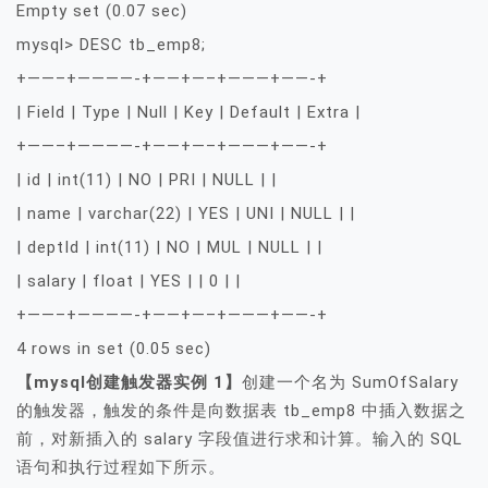
Empty set (0.07 sec)
mysql> DESC tb_emp8;
+——–+————-+——+—–+———+——-+
| Field | Type | Null | Key | Default | Extra |
+——–+————-+——+—–+———+——-+
| id | int(11) | NO | PRI | NULL | |
| name | varchar(22) | YES | UNI | NULL | |
| deptId | int(11) | NO | MUL | NULL | |
| salary | float | YES | | 0 | |
+——–+————-+——+—–+———+——-+
4 rows in set (0.05 sec)
【mysql创建触发器实例 1】
创建一个名为 SumOfSalary
的触发器，触发的条件是向数据表 tb_emp8 中插入数据之
前，对新插入的 salary 字段值进行求和计算。输入的 SQL
语句和执行过程如下所示。