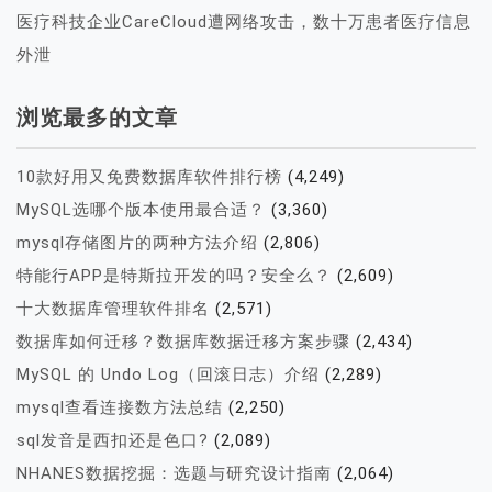
医疗科技企业CareCloud遭网络攻击，数十万患者医疗信息
外泄
浏览最多的文章
10款好用又免费数据库软件排行榜
(4,249)
MySQL选哪个版本使用最合适？
(3,360)
mysql存储图片的两种方法介绍
(2,806)
特能行APP是特斯拉开发的吗？安全么？
(2,609)
十大数据库管理软件排名
(2,571)
数据库如何迁移？数据库数据迁移方案步骤
(2,434)
MySQL 的 Undo Log（回滚日志）介绍
(2,289)
mysql查看连接数方法总结
(2,250)
sql发音是西扣还是色口?
(2,089)
NHANES数据挖掘：选题与研究设计指南
(2,064)