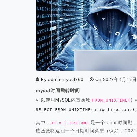
By
adminmysql360
On
2023年4月19日
mysql时间戳转时间
可以使用
MySQL
内置函数
FROM_UNIXTIME()
SELECT FROM_UNIXTIME(unix_timestamp)
其中，
是一个 Unix 时间戳，表
unix_timestamp
该函数将返回一个日期时间类型（例如，’2023-04-1