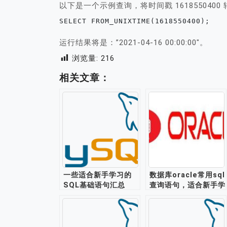
以下是一个示例查询，将时间戳 161855040
SELECT FROM_UNIXTIME(1618550400);
运行结果将是：”2021-04-16 00:00:00″。
浏览量:
216
相关文章：
一些适合新手学习的
数据库oracle常用sql
SQL基础语句汇总
查询语句，适合新手学
习练手