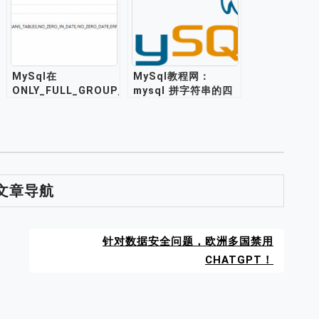
MySql在
MySql教程网：
ONLY_FULL_GROUP_BY
mysql 拼字符串的四
模式下分组查询报错问
种方式
题的解决
文章导航
针对数据安全问题，欧洲多国禁用
CHATGPT！