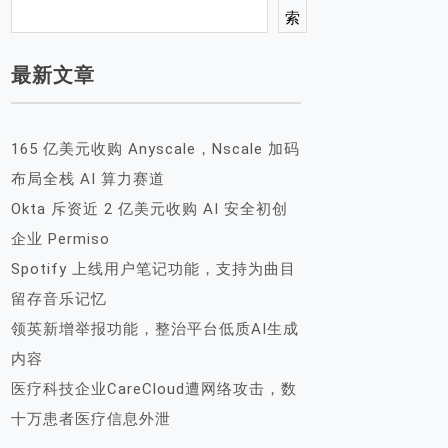
索
最新文章
165 亿美元收购 Anyscale，Nscale 加码
布局全栈 AI 算力赛道
Okta 斥资近 2 亿美元收购 AI 安全初创
企业 Permiso
Spotify 上线用户笔记功能，支持为曲目
留存音乐记忆
领英新增举报功能，整治平台低质AI生成
内容
医疗科技企业CareCloud遭网络攻击，数
十万患者医疗信息外泄