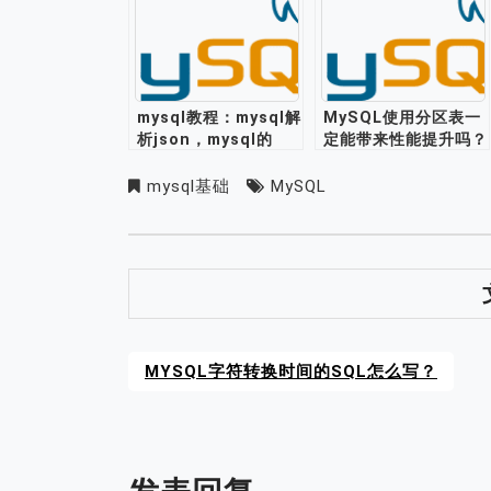
mysql教程：mysql解
MySQL使用分区表一
析json，mysql的
定能带来性能提升吗？
json格式支持存储处
理json数据
mysql基础
MySQL
MYSQL字符转换时间的SQL怎么写？