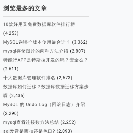
浏览最多的文章
10款好用又免费数据库软件排行榜
(4,253)
MySQL选哪个版本使用最合适？
(3,362)
mysql存储图片的两种方法介绍
(2,807)
特能行APP是特斯拉开发的吗？安全么？
(2,611)
十大数据库管理软件排名
(2,573)
数据库如何迁移？数据库数据迁移方案步
骤
(2,435)
MySQL 的 Undo Log（回滚日志）介绍
(2,290)
mysql查看连接数方法总结
(2,252)
sql发音是西扣还是色口?
(2,093)