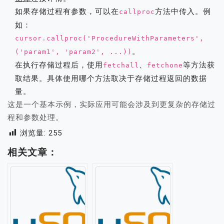
如果存储过程有参数，可以在
方法中传入。例
callproc
如：
cursor.callproc('ProcedureWithParameters',
。
('param1', 'param2', ...))
在执行存储过程后，使用
、
等方法获
fetchall
fetchone
取结果。具体使用哪个方法取决于存储过程返回的数据
量。
这是一个基本示例，实际应用可能会涉及到更复杂的存储过
程和参数处理。
浏览量:
255
相关文章：