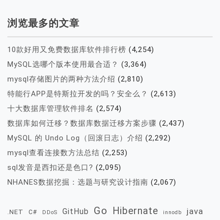
浏览最多的文章
10款好用又免费数据库软件排行榜
(4,254)
MySQL选哪个版本使用最合适？
(3,364)
mysql存储图片的两种方法介绍
(2,810)
特能行APP是特斯拉开发的吗？安全么？
(2,613)
十大数据库管理软件排名
(2,574)
数据库如何迁移？数据库数据迁移方案步骤
(2,437)
MySQL 的 Undo Log（回滚日志）介绍
(2,292)
mysql查看连接数方法总结
(2,253)
sql发音是西扣还是色口?
(2,095)
NHANES数据挖掘：选题与研究设计指南
(2,067)
Go
Hibernate
java
GitHub
.NET
C#
DDoS
innodb