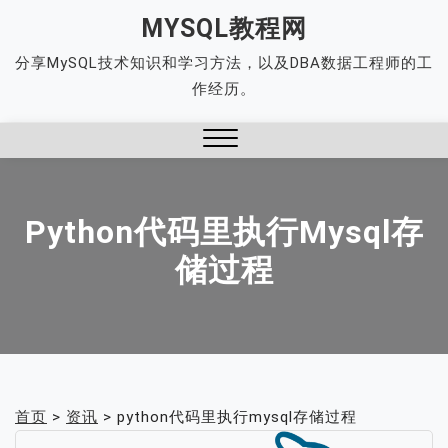
Skip
MYSQL教程网
to
分享MySQL技术知识和学习方法，以及DBA数据工程师的工
content
作经历。
Close
Menu
Python代码里执行mysql存
储过程
首页
>
资讯
>
python代码里执行mysql存储过程