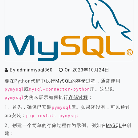
By
adminmysql360
On
2023年10月24日
要在Python代码中执行
MySQL
的
存储过程
，通常使用
或
库。这里以
pymysql
mysql-connector-python
为例来展示如何执行
存储过程
：
pymysql
1、首先，确保已安装
库。如果还没有，可以通过
pymysql
pip安装：
pip install pymysql
2、创建一个简单的存储过程作为示例。例如在
MySQL
中创
建：