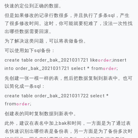
快速的定位到正确的数据。
但是如果修改的记录行数很多，并且执行了多条sql，产生
了很多修改时间。这时，你可能就要犯难了，没法一次性找
出哪些数据需要回滚。
为了解决这类问题，可以将表做备份。
可以使用如下sql备份：
create table order_bak_2021031721 like
;insert
order
into order_bak_2021031721 select * from
;
order
先创建一张一模一样的表，然后把数据复制到新表中。也可
以简化成一条sql：
create table order_bak_2021031722 select *
from
;
order
创建表的同时复制数据到新表中。
此外，建议在表名中加上bak和时间，一方面是为了通过表
名快速识别出哪些表是备份表，另一方面是为了备份多次时