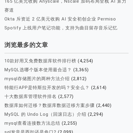
165 亿美元收购 Anyscale，Nscale 加码布局全栈 AI 算力
赛道
Okta 斥资近 2 亿美元收购 AI 安全初创企业 Permiso
Spotify 上线用户笔记功能，支持为曲目留存音乐记忆
浏览最多的文章
10款好用又免费数据库软件排行榜
(4,254)
MySQL选哪个版本使用最合适？
(3,365)
mysql存储图片的两种方法介绍
(2,812)
特能行APP是特斯拉开发的吗？安全么？
(2,614)
十大数据库管理软件排名
(2,577)
数据库如何迁移？数据库数据迁移方案步骤
(2,440)
MySQL 的 Undo Log（回滚日志）介绍
(2,294)
mysql查看连接数方法总结
(2,255)
sql发音是西扣还是色口?
(2,099)