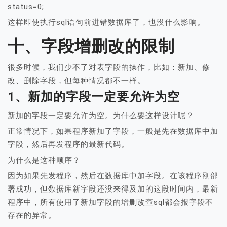
status=0;
这样即使执行sql语句前进错数据库了，也没什么影响。
十、字段增删改的限制
很多时候，我们少不了对表字段的操作，比如：新加、修
改、删除字段，但每种情况都不一样。
1、新加的字段一定要允许为空
新加的字段一定要允许为空。为什么要这样设计呢？
正常情况下，如果程序新加了字段，一般是先在数据库中加
字段，然后再发程序的最新代码。
为什么是这种顺序？
因为如果先发程序，然后在数据库中加字段。在该程序刚部
署成功，但数据库新字段还没来得及加的这段时间内，最新
程序中，所有使用了新加字段的增删改查sql都会报字段不
存在的异常。