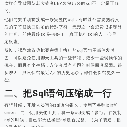
这样会导致团队老大或者DBA复制出来的sql不一定是正确
的。
他们需要手动拼接成一条完整的sql，有时甚至需要把转义
后的字符替换回以前的特殊字符，无形之中会浪费很多额外
的时间。即使最终sql拼接好了，真正执行sql的人，心里一
定很虚。
所以，强烈建议你把要在线上执行的sql语句用邮件发过
去，可以避免使用聊天工具的一些弊端，减少一些误操作的
机会。而且有个存档，方便今后有问题的时候回溯原因。很
多聊天工具只保留最近7天的历史记录，邮件会保留更久一
些。
二、把sql语句压缩成一行
有些时候，开发人员写的sql语句很长，使用了各种join和
union，而且使用美化工具，将一条sql变成了多行。在复制
sql的时候，自己都无法确定sql是否完整。（为了装逼，把