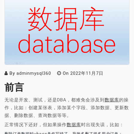
By
adminmysql360
On
2022年11月7日
前言
无论是开发、测试，还是DBA，都难免会涉及到
数据库
的操
作，比如：创建某张表，添加某个字段、添加数据、更新数
据、删除数据、查询数据等等。
正常情况下还好，但如果操作
数据库
时出现失误，比如：
删除订单数据时where条件写错了，导致多删了很多用户订单；
