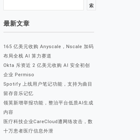
索
最新文章
165 亿美元收购 Anyscale，Nscale 加码
布局全栈 AI 算力赛道
Okta 斥资近 2 亿美元收购 AI 安全初创
企业 Permiso
Spotify 上线用户笔记功能，支持为曲目
留存音乐记忆
领英新增举报功能，整治平台低质AI生成
内容
医疗科技企业CareCloud遭网络攻击，数
十万患者医疗信息外泄