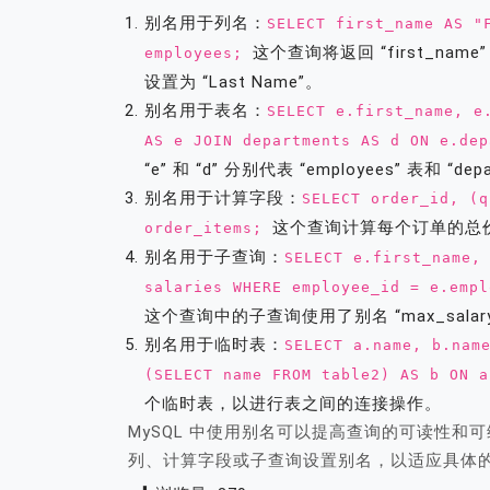
别名用于列名：
SELECT first_name AS "
这个查询将返回 “first_name”
employees;
设置为 “Last Name”。
别名用于表名：
SELECT e.first_name, e
AS e JOIN departments AS d ON e.de
“e” 和 “d” 分别代表 “employees” 表和 “
别名用于计算字段：
SELECT order_id, (q
这个查询计算每个订单的总价格，
order_items;
别名用于子查询：
SELECT e.first_name,
salaries WHERE employee_id = e.empl
这个查询中的子查询使用了别名 “max_sal
别名用于临时表：
SELECT a.name, b.nam
(SELECT name FROM table2) AS b ON 
个临时表，以进行表之间的连接操作。
MySQL 中使用别名可以提高查询的可读性
列、计算字段或子查询设置别名，以适应具体