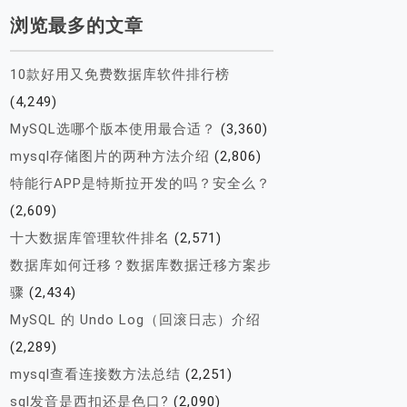
浏览最多的文章
10款好用又免费数据库软件排行榜
(4,249)
MySQL选哪个版本使用最合适？
(3,360)
mysql存储图片的两种方法介绍
(2,806)
特能行APP是特斯拉开发的吗？安全么？
(2,609)
十大数据库管理软件排名
(2,571)
数据库如何迁移？数据库数据迁移方案步
骤
(2,434)
MySQL 的 Undo Log（回滚日志）介绍
(2,289)
mysql查看连接数方法总结
(2,251)
sql发音是西扣还是色口?
(2,090)