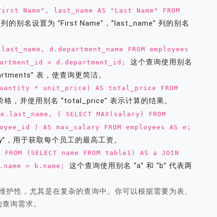
First Name", last_name AS "Last Name" FROM
 列的别名设置为 “First Name”，”last_name” 列的别名
.last_name, d.department_name FROM employees
这个查询使用别名
partment_id = d.department_id;
departments” 表，使查询更简洁。
uantity * unit_price) AS total_price FROM
并使用别名 “total_price” 表示计算的结果。
 e.last_name, ( SELECT MAX(salary) FROM
oyee_id ) AS max_salary FROM employees AS e;
ary”，用于获取每个员工的最高工资。
e FROM (SELECT name FROM table1) AS a JOIN
这个查询使用别名 “a” 和 “b” 代表两
a.name = b.name;
和可维护性，尤其是在复杂的查询中。你可以根据需要为表、
的查询需求。