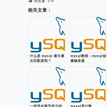
浏览量:
379
相关文章：
什么是 mysql 索引最
mysql教程：mysql创
左匹配原则？
建触发器
一些适合新手学习的
mysql里计数