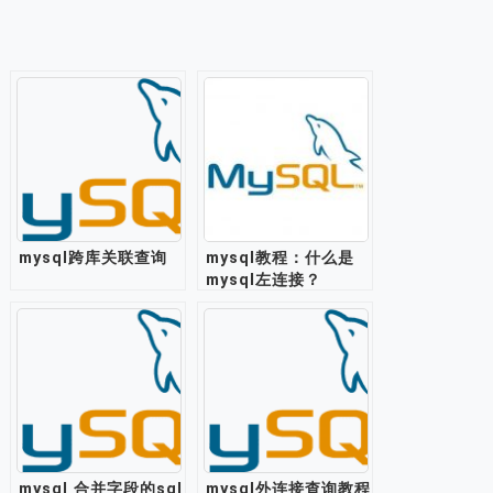
mysql跨库关联查询
mysql教程：什么是
mysql左连接？
mysql 合并字段的sql
mysql外连接查询教程