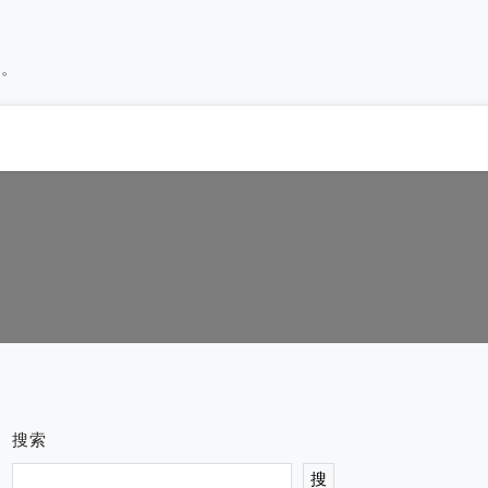
历。
搜索
搜