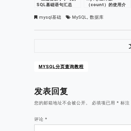
SQL基础语句汇总
（count）的使用介
绍
mysql基础
MySQL
,
数据库
MYSQL分页查询教程
发表回复
您的邮箱地址不会被公开。
必填项已用
*
标注
评论
*