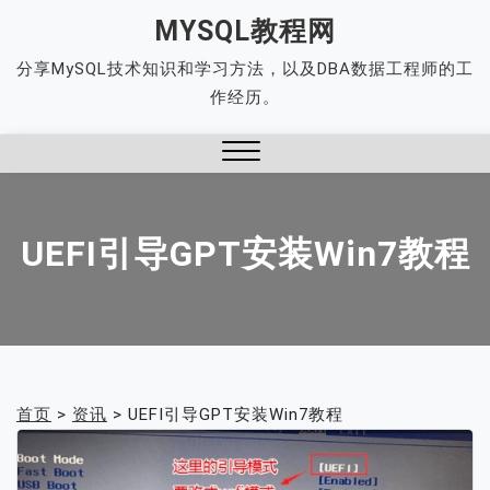
Skip
MYSQL教程网
to
分享MySQL技术知识和学习方法，以及DBA数据工程师的工
content
作经历。
Close
Menu
UEFI引导GPT安装Win7教程
首页
>
资讯
>
UEFI引导GPT安装Win7教程