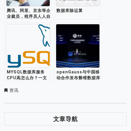
腾讯、阿里、京东等企
数据库除运算
业裁员，程序员人人自
危
MYSQL数据库服务
openGauss与中国移
CPU高怎么办？一文
动合作发布磐维数据库
教你如何进行问题分析
与优化
资讯
文章导航