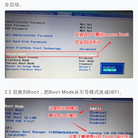
全启动。
2.2 切换到Boot，把Boot Mode从引导模式改成UEFI。