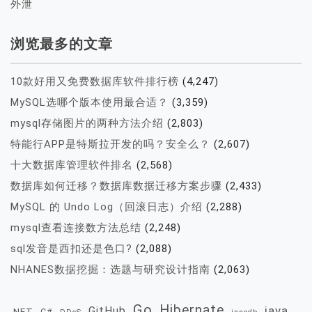
外泄
浏览最多的文章
10款好用又免费数据库软件排行榜
(4,247)
MySQL选哪个版本使用最合适？
(3,359)
mysql存储图片的两种方法介绍
(2,803)
特能行APP是特斯拉开发的吗？安全么？
(2,607)
十大数据库管理软件排名
(2,568)
数据库如何迁移？数据库数据迁移方案步骤
(2,433)
MySQL 的 Undo Log（回滚日志）介绍
(2,288)
mysql查看连接数方法总结
(2,248)
sql发音是西扣还是色口?
(2,088)
NHANES数据挖掘：选题与研究设计指南
(2,063)
Go
Hibernate
java
GitHub
.NET
C#