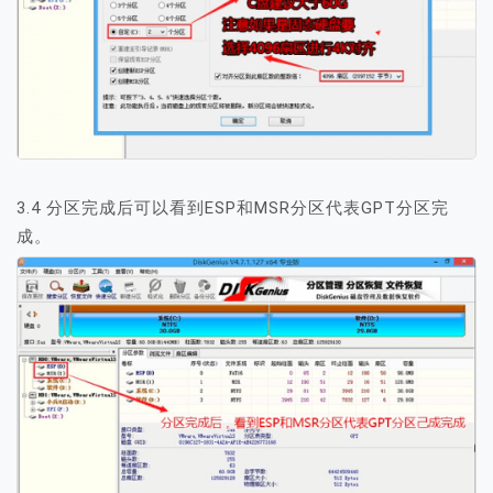
3.4 分区完成后可以看到ESP和MSR分区代表GPT分区完
成。