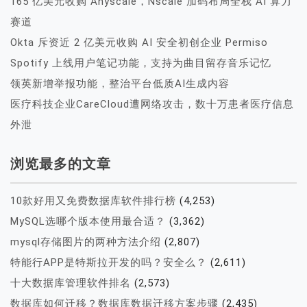
165 亿美元收购 Anyscale，Nscale 加码布局全栈 AI 算力
赛道
Okta 斥资近 2 亿美元收购 AI 安全初创企业 Permiso
Spotify 上线用户笔记功能，支持为曲目留存音乐记忆
领英新增举报功能，整治平台低质AI生成内容
医疗科技企业CareCloud遭网络攻击，数十万患者医疗信息
外泄
浏览最多的文章
10款好用又免费数据库软件排行榜
(4,253)
MySQL选哪个版本使用最合适？
(3,362)
mysql存储图片的两种方法介绍
(2,807)
特能行APP是特斯拉开发的吗？安全么？
(2,611)
十大数据库管理软件排名
(2,573)
数据库如何迁移？数据库数据迁移方案步骤
(2,435)