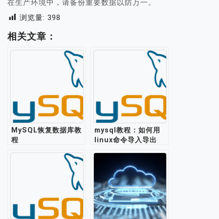
在生产环境中，请备份重要数据以防万一。
浏览量:
398
相关文章：
MySQL恢复数据库教
mysql教程：如何用
程
linux命令导入导出
sql文件脚本？