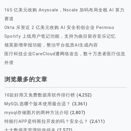
165 亿美元收购 Anyscale，Nscale 加码布局全栈 AI 算力
赛道
Okta 斥资近 2 亿美元收购 AI 安全初创企业 Permiso
Spotify 上线用户笔记功能，支持为曲目留存音乐记忆
领英新增举报功能，整治平台低质AI生成内容
医疗科技企业CareCloud遭网络攻击，数十万患者医疗信息
外泄
浏览最多的文章
10款好用又免费数据库软件排行榜
(4,252)
MySQL选哪个版本使用最合适？
(3,361)
mysql存储图片的两种方法介绍
(2,807)
特能行APP是特斯拉开发的吗？安全么？
(2,611)
十大数据库管理软件排名
(2,572)