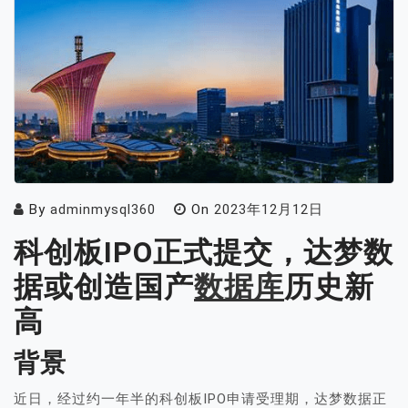
By
adminmysql360
On
2023年12月12日
科创板IPO正式提交，达梦数
据或创造国产
数据库
历史新
高
背景
近日，经过约一年半的科创板IPO申请受理期，达梦数据正