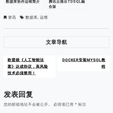
数据库协作运维简介
腾讯云推出TDSQL融
合版
资讯
数据库
,
运维
文章导航
欧盟就《人工智能法
DOCKER安装MYSQL教
案》达成协议，高风险
程
技术必须禁用！
发表回复
您的邮箱地址不会被公开。
必填项已用
*
标注