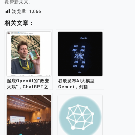
数智新未来。
浏览量:
1,066
相关文章：
起底OpenAI的“政变
谷歌发布AI大模型
大戏”，ChatGPT之
Gemini，剑指
父为何会被夺权？
ChatGPT