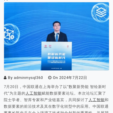
By
adminmysql360
On
2024年7月22日
7月20日，中国联通在上海举办了以“数聚新势能 智绘新时
代”为主题的
人工智能
赋能数据要素论坛。本次论坛汇聚了
院士学者、智库专家和产业链嘉宾，共同探讨了
人工智能
和
数据要素的前沿技术及其在数字化转型中的应用。中国联通
董事长陈忠岳在会上强调了技术融合创新的重要性，并展望