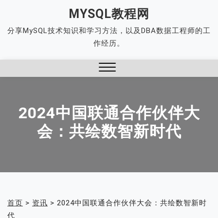
Skip
MYSQL教程网
to
分享MySQL技术知识和学习方法，以及DBA数据工程师的工
content
作经历。
Close
Menu
2024中国联通合作伙伴大
会：共绘数智新时代
首页
>
资讯
>
2024中国联通合作伙伴大会：共绘数智新时
代