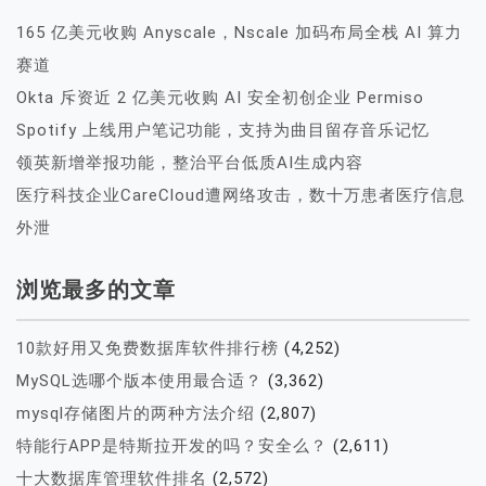
165 亿美元收购 Anyscale，Nscale 加码布局全栈 AI 算力
赛道
Okta 斥资近 2 亿美元收购 AI 安全初创企业 Permiso
Spotify 上线用户笔记功能，支持为曲目留存音乐记忆
领英新增举报功能，整治平台低质AI生成内容
医疗科技企业CareCloud遭网络攻击，数十万患者医疗信息
外泄
浏览最多的文章
10款好用又免费数据库软件排行榜
(4,252)
MySQL选哪个版本使用最合适？
(3,362)
mysql存储图片的两种方法介绍
(2,807)
特能行APP是特斯拉开发的吗？安全么？
(2,611)
十大数据库管理软件排名
(2,572)