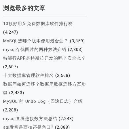
浏览最多的文章
10款好用又免费数据库软件排行榜
(4,247)
MySQL选哪个版本使用最合适？
(3,359)
mysql存储图片的两种方法介绍
(2,803)
特能行APP是特斯拉开发的吗？安全么？
(2,607)
十大数据库管理软件排名
(2,568)
数据库如何迁移？数据库数据迁移方案步
骤
(2,433)
MySQL 的 Undo Log（回滚日志）介绍
(2,288)
mysql查看连接数方法总结
(2,248)
sql发音是西扣还是色口?
(2,088)