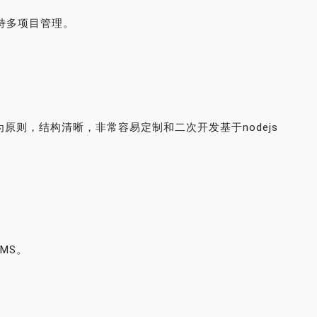
，支持多项目管理。
简洁为原则，结构清晰，非常容易定制和二次开发基于nodejs
dCMS。