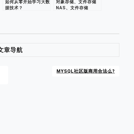
如何从零开始学习大数
对象存储、文件存储
据技术？
NAS、文件存储
vePFS，它们有什么
区别？
文章导航
MYSQL社区版商用合法么?