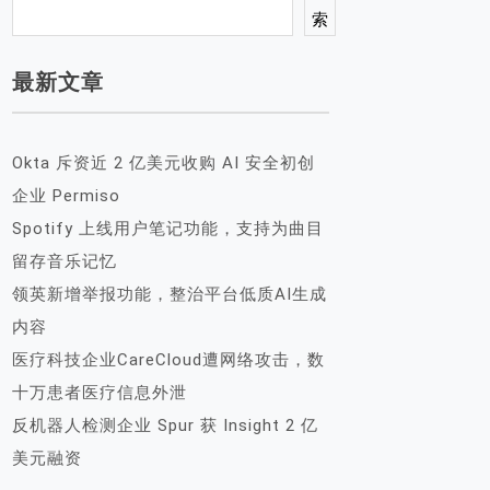
索
最新文章
Okta 斥资近 2 亿美元收购 AI 安全初创
企业 Permiso
Spotify 上线用户笔记功能，支持为曲目
留存音乐记忆
领英新增举报功能，整治平台低质AI生成
内容
医疗科技企业CareCloud遭网络攻击，数
十万患者医疗信息外泄
反机器人检测企业 Spur 获 Insight 2 亿
美元融资