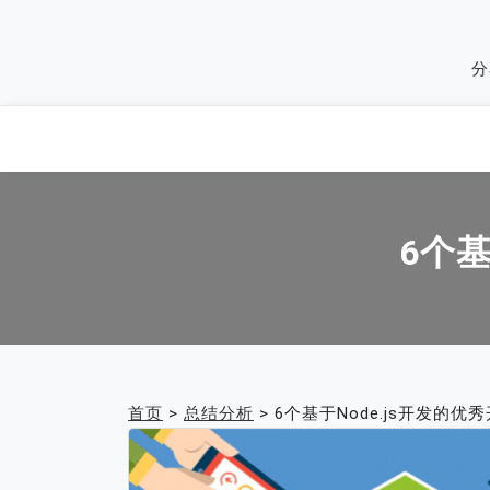
Skip
to
分
content
6个基
首页
>
总结分析
>
6个基于Node.js开发的优