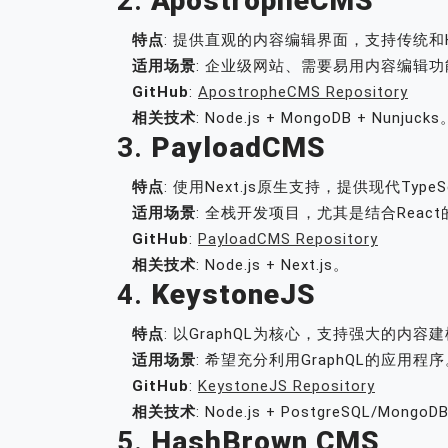
2.
ApostropheCMS
特点
: 提供直观的内容编辑界面，支持传统和H
适用场景
: 企业级网站、需要易用内容编辑
GitHub
:
ApostropheCMS Repository
相关技术
: Node.js + MongoDB + Nunjucks
3.
PayloadCMS
特点
: 使用Next.js原生支持，提供现代Type
适用场景
: 全栈开发项目，尤其是结合Reac
GitHub
:
PayloadCMS Repository
相关技术
: Node.js + Next.js。
4.
KeystoneJS
特点
: 以GraphQL为核心，支持强大的内容
适用场景
: 希望充分利用GraphQL的应用程
GitHub
:
KeystoneJS Repository
相关技术
: Node.js + PostgreSQL/MongoD
5.
HashBrown CMS