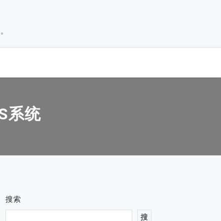
历。
MS系统
搜索
搜