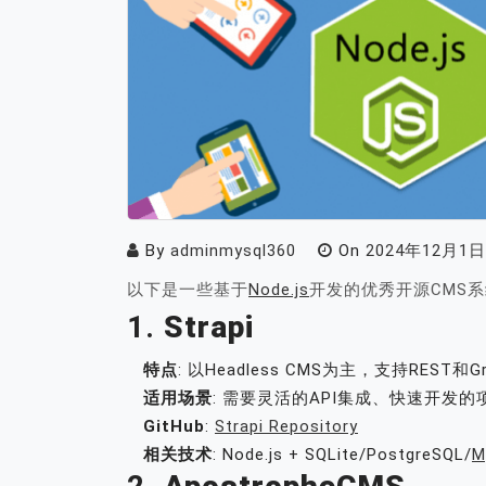
By
adminmysql360
On
2024年12月1日
以下是一些基于
Node.js
开发的优秀开源CMS
1.
Strapi
特点
: 以Headless CMS为主，支持RE
适用场景
: 需要灵活的API集成、快速开发的
GitHub
:
Strapi Repository
相关技术
: Node.js + SQLite/PostgreSQL/
M