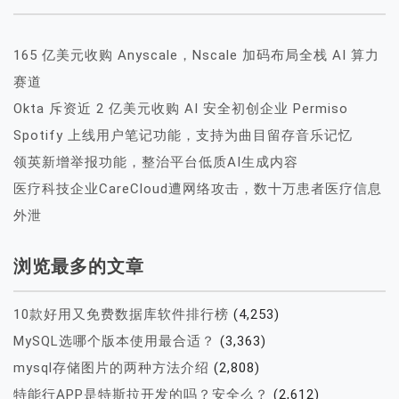
165 亿美元收购 Anyscale，Nscale 加码布局全栈 AI 算力
赛道
Okta 斥资近 2 亿美元收购 AI 安全初创企业 Permiso
Spotify 上线用户笔记功能，支持为曲目留存音乐记忆
领英新增举报功能，整治平台低质AI生成内容
医疗科技企业CareCloud遭网络攻击，数十万患者医疗信息
外泄
浏览最多的文章
10款好用又免费数据库软件排行榜
(4,253)
MySQL选哪个版本使用最合适？
(3,363)
mysql存储图片的两种方法介绍
(2,808)
特能行APP是特斯拉开发的吗？安全么？
(2,612)