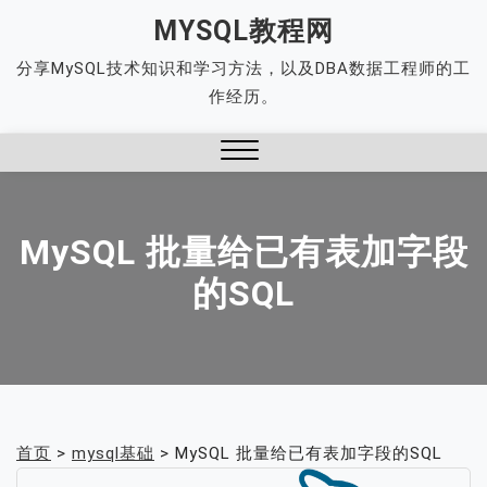
Skip
MYSQL教程网
to
分享MySQL技术知识和学习方法，以及DBA数据工程师的工
content
作经历。
Close
Menu
MySQL 批量给已有表加字段
的SQL
首页
>
mysql基础
>
MySQL 批量给已有表加字段的SQL