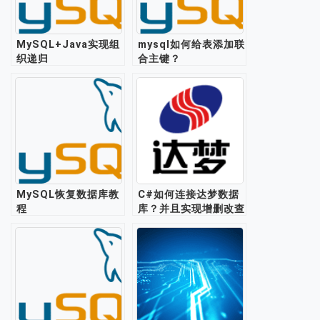
MySQL+Java实现组
mysql如何给表添加联
织递归
合主键？
MySQL恢复数据库教
C#如何连接达梦数据
程
库？并且实现增删改查
功能？