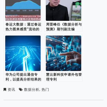
春运大数据：通过春运
周晋峰任《数据分析与
热力图来感受“流动的
预测》期刊副主编
中国”
华为公司提出通信专
慧云新科技申请外包管
利，以提高分析结果的
理专利
准确性
资讯
数据分析
,
热门