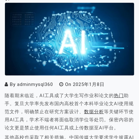
By
adminmysql360
On
2025年1月8日
随着期末临近，AI工具成了大学生写作业和论文的
热门
助
手。复旦大学率先发布国内高校首个本科毕业论文AI使用规
范文件，明确禁止在研究方案设计、
数据分析
等关键环节使
用AI工具，学术不端者将面临取消学位等处罚。保密内容的
论文更是禁止使用任何AI工具或上传数据至AI平台。
其他高校也采取了相关措施。中国传媒大学要求学生披露AI