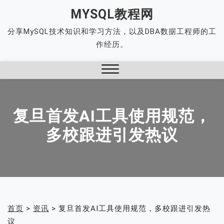
Skip
MYSQL教程网
to
分享MySQL技术知识和学习方法，以及DBA数据工程师的工
content
作经历。
Close
Menu
复旦首发AI工具使用规范，
多校跟进引发热议
首页
>
资讯
>
复旦首发AI工具使用规范，多校跟进引发热
议