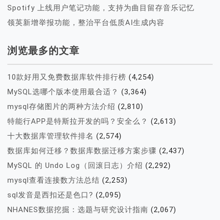
Spotify 上线用户笔记功能，支持为曲目留存音乐记忆
领英新增举报功能，整治平台低质AI生成内容
浏览最多的文章
10款好用又免费数据库软件排行榜
(4,254)
MySQL选哪个版本使用最合适？
(3,364)
mysql存储图片的两种方法介绍
(2,810)
特能行APP是特斯拉开发的吗？安全么？
(2,613)
十大数据库管理软件排名
(2,574)
数据库如何迁移？数据库数据迁移方案步骤
(2,437)
MySQL 的 Undo Log（回滚日志）介绍
(2,292)
mysql查看连接数方法总结
(2,253)
sql发音是西扣还是色口?
(2,095)
NHANES数据挖掘：选题与研究设计指南
(2,067)