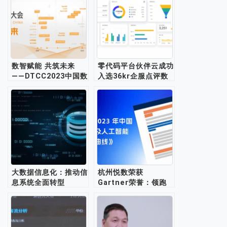
数智赋能 共筑未来
零代码平台伙伴云成功
——DTCC2023中国数
入选36kr企服点评数
据库技术大会邀您参
据分析BI榜单
加！
大数据信息化：推动信
杭州悦数荣获
息系统全面转型
Gartner荣誉：领跑
2023年中国数据与AI
领域