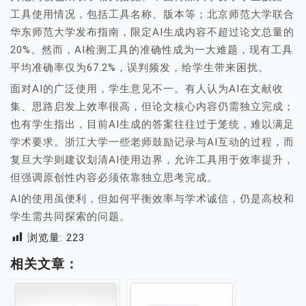
工具使用情况，包括工具名称、版本等；北京师范大学联合
华东师范大学发布指南，限定AI生成内容不超过论文总量的
20%。然而，AI检测工具的准确性成为一大难题，现有工具
平均准确率仅为67.2%，误判频发，给学生带来困扰。
面对AI的广泛使用，学生意见不一。有人认为AI在文献收
集、思路启发上效率很高，但论文核心内容仍需独立完成；
也有学生指出，目前AI生成的答案往往过于笼统，难以满足
学术要求。浙江大学一些老师鼓励记录与AI互动的过程，而
复旦大学则建议划清AI使用边界，允许工具用于效率提升，
但强调原创性内容必须依靠独立思考完成。
AI的使用虽便利，但如何平衡效率与学术诚信，仍是高校和
学生需共同探索的问题。
浏览量:
223
相关文章：