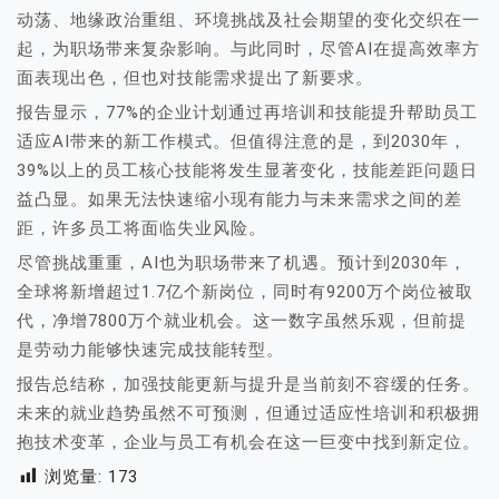
动荡、地缘政治重组、环境挑战及社会期望的变化交织在一
起，为职场带来复杂影响。与此同时，尽管AI在提高效率方
面表现出色，但也对技能需求提出了新要求。
报告显示，77%的企业计划通过再培训和技能提升帮助员工
适应AI带来的新工作模式。但值得注意的是，到2030年，
39%以上的员工核心技能将发生显著变化，技能差距问题日
益凸显。如果无法快速缩小现有能力与未来需求之间的差
距，许多员工将面临失业风险。
尽管挑战重重，AI也为职场带来了机遇。预计到2030年，
全球将新增超过1.7亿个新岗位，同时有9200万个岗位被取
代，净增7800万个就业机会。这一数字虽然乐观，但前提
是劳动力能够快速完成技能转型。
报告总结称，加强技能更新与提升是当前刻不容缓的任务。
未来的就业趋势虽然不可预测，但通过适应性培训和积极拥
抱技术变革，企业与员工有机会在这一巨变中找到新定位。
浏览量:
173