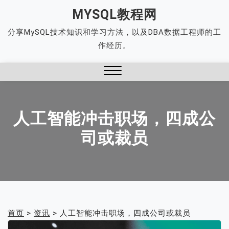
Skip
MYSQL教程网
to
分享MySQL技术知识和学习方法，以及DBA数据工程师的工
content
作经历。
Close
Menu
人工智能冲击职场，四成公
司或裁员
首页
>
资讯
>
人工智能冲击职场，四成公司或裁员