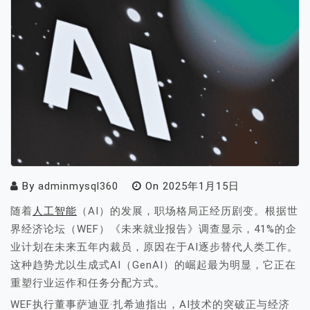
By
adminmysql360
On
2025年1月15日
随着
人工智能
（AI）的发展，职场格局正经历剧变。根据世
界经济论坛（WEF）《未来就业报告》调查显示，41%的企
业计划在未来五年内裁员，原因在于AI逐步替代人类工作。
这种趋势尤以生成式AI（GenAI）的崛起最为明显，它正在
重塑行业运作和任务分配方式。
WEF执行董事萨迪亚·扎希迪指出，AI技术的突破正与经济