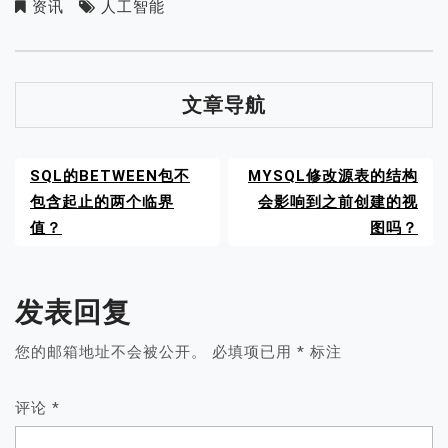
资讯
人工智能
文章导航
SQL的BETWEEN包不
MYSQL修改源表的结构
包含起止的两个临界
会影响到之前创建的视
值？
图吗？
发表回复
您的邮箱地址不会被公开。
必填项已用
*
标注
评论
*