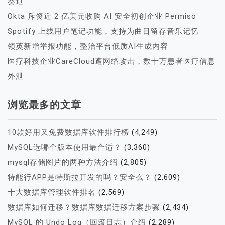
赛道
Okta 斥资近 2 亿美元收购 AI 安全初创企业 Permiso
Spotify 上线用户笔记功能，支持为曲目留存音乐记忆
领英新增举报功能，整治平台低质AI生成内容
医疗科技企业CareCloud遭网络攻击，数十万患者医疗信息
外泄
浏览最多的文章
10款好用又免费数据库软件排行榜
(4,249)
MySQL选哪个版本使用最合适？
(3,360)
mysql存储图片的两种方法介绍
(2,805)
特能行APP是特斯拉开发的吗？安全么？
(2,609)
十大数据库管理软件排名
(2,569)
数据库如何迁移？数据库数据迁移方案步骤
(2,434)
MySQL 的 Undo Log（回滚日志）介绍
(2,289)