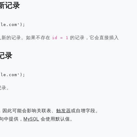
新记录
入新的记录。如果不存在
的记录，它会直接插入
id = 1
记录
记录。
，因此可能会影响关联表、
触发器
或自增字段。
句中提供，
MySQL
会使用默认值。