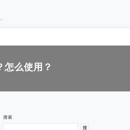
历。
别？怎么使用？
搜索
搜