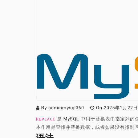
By
adminmysql360
On
2025年1月22日
是
MySQL
中用于替换表中指定列的
REPLACE
本作用是查找并替换数据，或者如果没有找到
语法