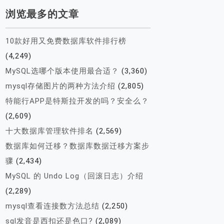
浏览最多的文章
10款好用又免费数据库软件排行榜
(4,249)
MySQL选哪个版本使用最合适？
(3,360)
mysql存储图片的两种方法介绍
(2,805)
特能行APP是特斯拉开发的吗？安全么？
(2,609)
十大数据库管理软件排名
(2,569)
数据库如何迁移？数据库数据迁移方案步
骤
(2,434)
MySQL 的 Undo Log（回滚日志）介绍
(2,289)
mysql查看连接数方法总结
(2,250)
sql发音是西扣还是色口?
(2,089)