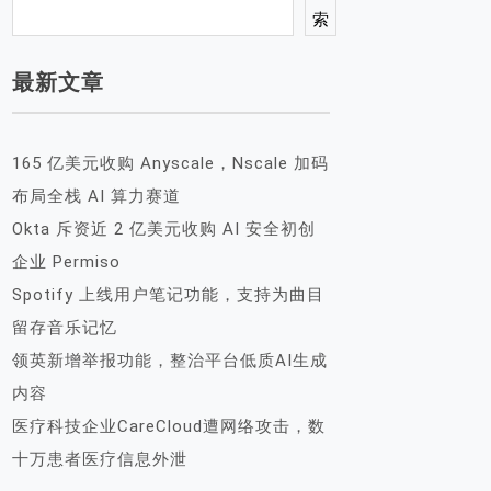
索
最新文章
165 亿美元收购 Anyscale，Nscale 加码
布局全栈 AI 算力赛道
Okta 斥资近 2 亿美元收购 AI 安全初创
企业 Permiso
Spotify 上线用户笔记功能，支持为曲目
留存音乐记忆
领英新增举报功能，整治平台低质AI生成
内容
医疗科技企业CareCloud遭网络攻击，数
十万患者医疗信息外泄