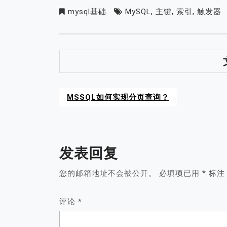
引有哪些需要注意的地
方？
mysql基础
MySQL
,
主键
,
索引
,
触发器
MSSQL如何实现分页查询？
发表回复
您的邮箱地址不会被公开。
必填项已用
*
标注
评论
*