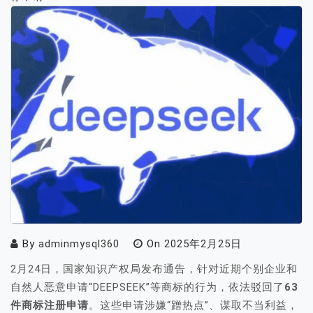
By
adminmysql360
On
2025年2月25日
2月24日，国家知识产权局发布通告，针对近期个别企业和
自然人恶意申请“DEEPSEEK”等商标的行为，依法驳回了
63
件商标注册申请
。这些申请涉嫌“蹭热点”、谋取不当利益，