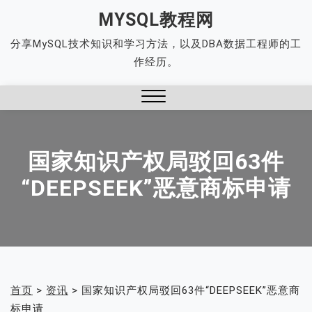
Skip
MYSQL教程网
to
分享MySQL技术知识和学习方法，以及DBA数据工程师的工
content
作经历。
Close
Menu
国家知识产权局驳回63件
“DEEPSEEK”恶意商标申请
首页
>
资讯
>
国家知识产权局驳回63件“DEEPSEEK”恶意商
标申请