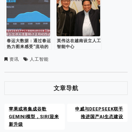
春运大数据：通过春运
英伟达在越南设立人工
热力图来感受“流动的
智能中心
中国”
资讯
人工智能
文章导航
苹果或将集成谷歌
申威与DEEPSEEK联手
GEMINI模型，SIRI迎来
推进国产AI生态建设
新升级