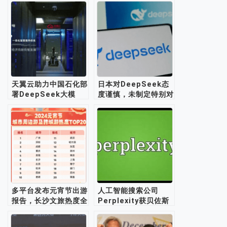
天翼云助力中国石化部
日本对DeepSeek态
署DeepSeek大模
度谨慎，未制定特别对
型，加速AI赋能工业
策
多平台发布元宵节出游
人工智能搜索公司
报告，长沙文旅热度全
Perplexity获贝佐斯
国靠前
等大佬新一轮融资