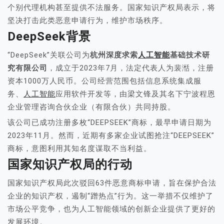
个别代理机构甚至提供不法服务。国家知识产权局表示，将
坚决打击此类恶意申请行为，维护市场秩序。
DeepSeek背景
“DeepSeek”关联公司为
杭州深度求索
人工智能
基础技术研
究有限公司
，成立于2023年7月，法定代表人为裴湉，注册
资本1000万人民币。公司经营范围包括信息系统集成服
务、
人工智能
应用软件开发等，由梁文锋及其名下宁波程恩
企业管理咨询合伙企业（有限合伙）共同持股。
该公司已成功注册多枚“DEEPSEEK”商标，最早申请日期为
2023年11月。然而，近期有多家企业试图抢注“DEEPSEEK”
商标，意图利用其知名度谋取不当利益。
国家知识产权局的行动
国家知识产权局此次驳回63件恶意商标申请，旨在保护合法
企业的知识产权，遏制“蹭热点”行为。这一举措不仅维护了
市场公平竞争，也为人工智能领域的创新企业提供了更好的
发展环境。