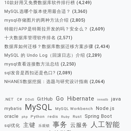
10款好用又免费数据库软件排行榜
(4,249)
MySQL选哪个版本使用最合适？
(3,360)
mysql存储图片的两种方法介绍
(2,805)
特能行APP是特斯拉开发的吗？安全么？
(2,609)
十大数据库管理软件排名
(2,571)
数据库如何迁移？数据库数据迁移方案步骤
(2,434)
MySQL 的 Undo Log（回滚日志）介绍
(2,289)
mysql查看连接数方法总结
(2,250)
sql发音是西扣还是色口?
(2,089)
NHANES数据挖掘：选题与研究设计指南
(2,064)
Go
Hibernate
java
GitHub
.NET
C#
DDoS
innodb
MySQL
Node.js
mybatis
MySQL Workbench
oracle
Spring Boot
redis
Rust
Python
Ruby
php
事务
人工智能
主键
云服务
sql优化
乐观锁