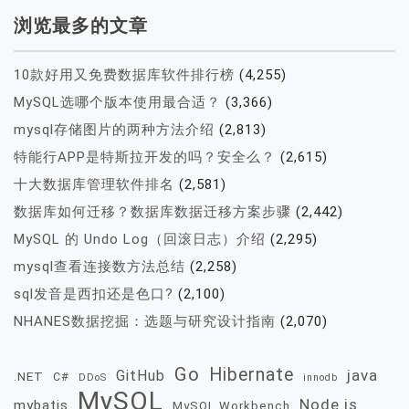
浏览最多的文章
10款好用又免费数据库软件排行榜
(4,255)
MySQL选哪个版本使用最合适？
(3,366)
mysql存储图片的两种方法介绍
(2,813)
特能行APP是特斯拉开发的吗？安全么？
(2,615)
十大数据库管理软件排名
(2,581)
数据库如何迁移？数据库数据迁移方案步骤
(2,442)
MySQL 的 Undo Log（回滚日志）介绍
(2,295)
mysql查看连接数方法总结
(2,258)
sql发音是西扣还是色口?
(2,100)
NHANES数据挖掘：选题与研究设计指南
(2,070)
Go
Hibernate
java
GitHub
.NET
C#
DDoS
innodb
MySQL
Node.js
mybatis
MySQL Workbench