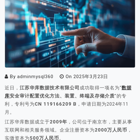
By
adminmysql360
On
2025年3月23日
近日，
江苏华库数据技术有限公司
成功取得一项名为“
数据
库
安全审计配置优化方法、装置、终端及存储介质
”的专
利，专利号为
CN 119166209 B
，申请日期为2024年11
月。
江苏华库数据成立于
2009年
，公司位于南京市，主要从事
互联网和相关服务领域。企业注册资本为
2000万人民币
，
实缴资本为
500万人民币
。