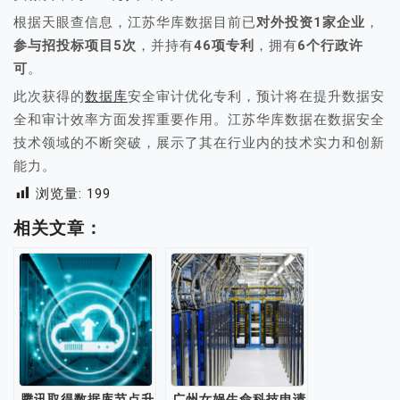
根据天眼查信息，江苏华库数据目前已
对外投资1家企业
，
参与招投标项目5次
，并持有
46项专利
，拥有
6个行政许
可
。
此次获得的
数据库
安全审计优化专利，预计将在提升数据安
全和审计效率方面发挥重要作用。江苏华库数据在数据安全
技术领域的不断突破，展示了其在行业内的技术实力和创新
能力。
浏览量:
199
相关文章：
腾讯取得数据库节点升
广州女娲生命科技申请