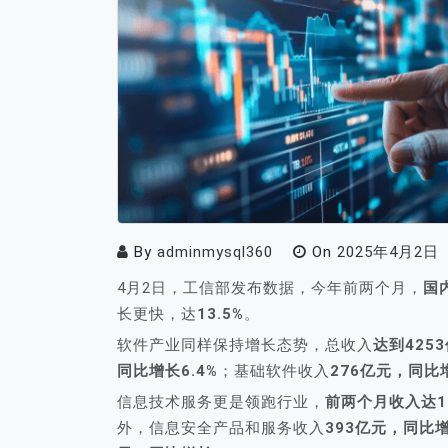
By
adminmysql360
On
2025年4月2日
4月2日，工信部发布数据，今年前两个月，
国
长更快，达
13.5%
。
软件产业同样保持增长态势，总收入
达到425
同比增长6.4%
；基础软件收入
276亿元，同比增
信息技术服务更是领跑行业，
前两个月收入达12
外，信息安全产品和服务收入
393亿元，同比增