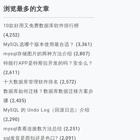
浏览最多的文章
10款好用又免费数据库软件排行榜
(4,252)
MySQL选哪个版本使用最合适？
(3,361)
mysql存储图片的两种方法介绍
(2,807)
特能行APP是特斯拉开发的吗？安全么？
(2,611)
十大数据库管理软件排名
(2,572)
数据库如何迁移？数据库数据迁移方案步
骤
(2,435)
MySQL 的 Undo Log（回滚日志）介绍
(2,290)
mysql查看连接数方法总结
(2,251)
sql发音是西扣还是色口?
(2,091)