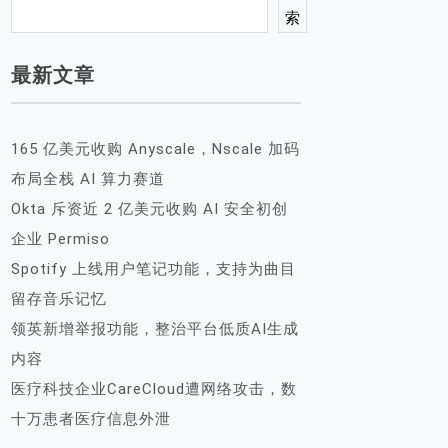
索
最新文章
165 亿美元收购 Anyscale，Nscale 加码
布局全栈 AI 算力赛道
Okta 斥资近 2 亿美元收购 AI 安全初创
企业 Permiso
Spotify 上线用户笔记功能，支持为曲目
留存音乐记忆
领英新增举报功能，整治平台低质AI生成
内容
医疗科技企业CareCloud遭网络攻击，数
十万患者医疗信息外泄