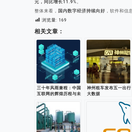
元，同比增长11.9%
。
整体来看，
国内数字经济持续向好
，软件和信
浏览量:
169
相关文章：
三十年风雨兼程：中国
神州租车发布五一出行
互联网的辉煌历程与未
大数据
来展望