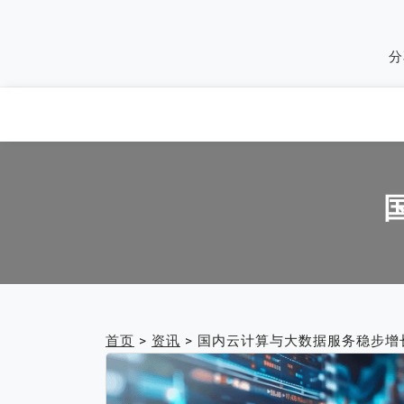
Skip
to
分
content
首页
>
资讯
>
国内云计算与大数据服务稳步增