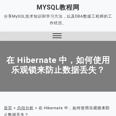
Skip
MYSQL教程网
to
分享MySQL技术知识和学习方法，以及DBA数据工程师的工
content
作经历。
Close
Menu
在 Hibernate 中，如何使用
乐观锁来防止数据丢失？
首页
>
总结分析
>
在 Hibernate 中，如何使用乐观锁来防
止数据丢失？