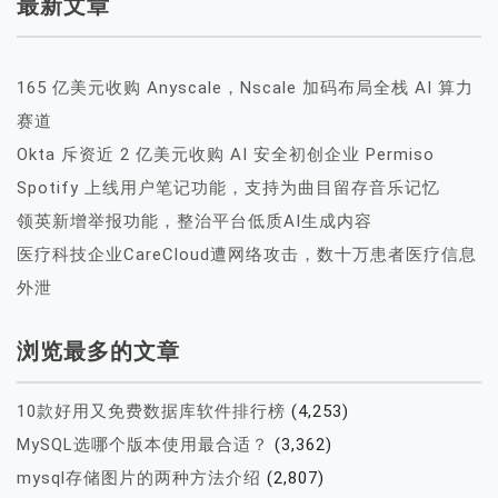
最新文章
165 亿美元收购 Anyscale，Nscale 加码布局全栈 AI 算力
赛道
Okta 斥资近 2 亿美元收购 AI 安全初创企业 Permiso
Spotify 上线用户笔记功能，支持为曲目留存音乐记忆
领英新增举报功能，整治平台低质AI生成内容
医疗科技企业CareCloud遭网络攻击，数十万患者医疗信息
外泄
浏览最多的文章
10款好用又免费数据库软件排行榜
(4,253)
MySQL选哪个版本使用最合适？
(3,362)
mysql存储图片的两种方法介绍
(2,807)