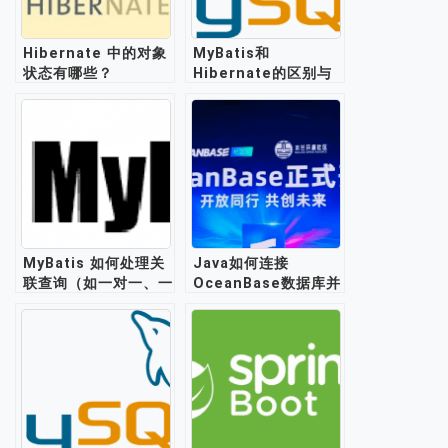
Hibernate 中的对象
MyBatis和
状态有哪些？
Hibernate的区别与
（Transient、
对比
Persistent、
Detached）
MyBatis 如何处理关
Java如何连接
联查询（如一对一、一
OceanBase数据库并
对多、多对多）？
实现增删改查？