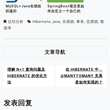
MySQL+Java实现组
SpringBoot项目里如
织递归
何自定义一个自己的
Starter?
总结分析
Hibernate
,
java
,
乐观锁
,
事务
,
悲观锁
,
数
据库
文章导航
理解 N+1 查询问题及
在 HIBERNATE 中，
HIBERNATE 的优化方
@MANYTOMANY 关系
法
是如何实现的？
发表回复