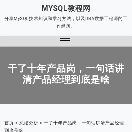
Skip
MYSQL教程网
to
分享MySQL技术知识和学习方法，以及DBA数据工程师的工
content
作经历。
Close
Menu
干了十年产品岗，一句话讲
清产品经理到底是啥
首页
>
总结分析
>
干了十年产品岗，一句话讲清产品经理
到底是啥