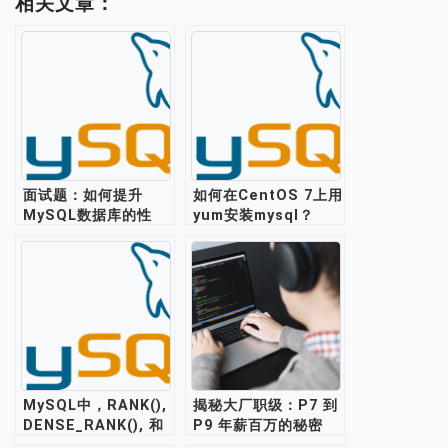
相关文章：
面试题：如何提升
如何在CentOS 7上用
MySQL数据库的性
yum安装mysql？
能？
MySQL中，RANK(),
揭秘大厂职级：P7 到
DENSE_RANK(), 和
P9 年薪百万的秘密
ROW_NUMBER()的