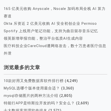
165 亿美元收购 Anyscale，Nscale 加码布局全栈 AI 算力
赛道
Okta 斥资近 2 亿美元收购 AI 安全初创企业 Permiso
Spotify 上线用户笔记功能，支持为曲目留存音乐记忆
领英新增举报功能，整治平台低质AI生成内容
医疗科技企业CareCloud遭网络攻击，数十万患者医疗信息
外泄
浏览最多的文章
10款好用又免费数据库软件排行榜
(4,249)
MySQL选哪个版本使用最合适？
(3,360)
mysql存储图片的两种方法介绍
(2,805)
特能行APP是特斯拉开发的吗？安全么？
(2,609)
十大数据库管理软件排名
(2,571)