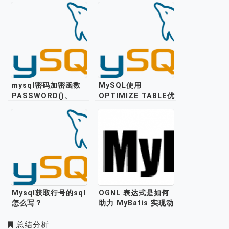
使用区别
mysql密码加密函数
MySQL使用
PASSWORD()、
OPTIMIZE TABLE优
SHA2()使用教程
化、压缩表介绍
Mysql获取行号的sql
OGNL 表达式是如何
怎么写？
助力 MyBatis 实现动
态 SQL 的？
总结分析