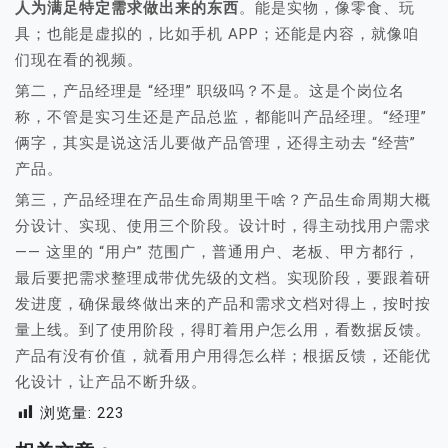
人为满足特定需求做出来的东西
。能是实物，像零食、玩
具；也能是虚拟的，比如手机 APP；还能是内容，就像咱
们现在看的视频。
第二，产品经理是 “经理” 职级吗？不是。这是个岗位名
称，不管是实习生还是产品总监，都能叫产品经理。“经理”
俩字，其实是说这活儿要做产品管理，还得主动去 “经营”
产品。
第三，产品经理在产品生命周期里干啥？产品生命周期大概
分设计、实现、使用三个阶段。设计时，得主动找用户需求
—— 这里的 “用户” 范围广，普通用户、老板、甲方都行，
最后要把需求整理成带优先级的文档。实现阶段，要跟着研
发进度，确保最终做出来的产品和需求文档对得上，按时按
量上线。到了使用阶段，得盯着用户怎么用，看数据反馈。
产品有没有价值，就看用户用得怎么样；根据反馈，还能优
化设计，让产品不断升级。
浏览量:
223