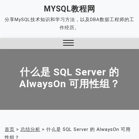
Skip
MYSQL教程网
to
分享MySQL技术知识和学习方法，以及DBA数据工程师的工
content
作经历。
Close
Menu
什么是 SQL Server 的
AlwaysOn 可用性组？
首页
>
总结分析
>
什么是 SQL Server 的 AlwaysOn 可用
性组？