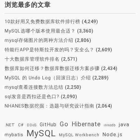
浏览最多的文章
10款好用又免费数据库软件排行榜
(4,249)
MySQL选哪个版本使用最合适？
(3,360)
mysql存储图片的两种方法介绍
(2,806)
特能行APP是特斯拉开发的吗？安全么？
(2,609)
十大数据库管理软件排名
(2,571)
数据库如何迁移？数据库数据迁移方案步骤
(2,434)
MySQL 的 Undo Log（回滚日志）介绍
(2,289)
mysql查看连接数方法总结
(2,250)
sql发音是西扣还是色口?
(2,090)
NHANES数据挖掘：选题与研究设计指南
(2,064)
Go
Hibernate
java
GitHub
.NET
C#
DDoS
innodb
MySQL
Node.js
mybatis
MySQL Workbench