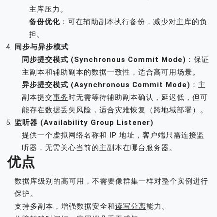
主库压力。
备份优化
：可在辅助副本执行备份，减少对主库的负
担。
同步与异步模式
同步提交模式 (Synchronous Commit Mode)
：保证
主副本和辅助副本的数据一致性，适合高可用场景。
异步提交模式 (Asynchronous Commit Mode)
：主
副本提交
事务
时无需等待辅助副本确认，延迟低，但可
能存在数据丢失风险，适合灾难恢复（跨地域部署）。
监听器 (Availability Group Listener)
提供一个虚拟网络名称和 IP 地址，客户端只需连接监
听器，无需关心当前的主副本在哪台服务器。
优点
数据库级别的高可用，不需要像群集一样对整个实例进行
保护。
支持多副本，增强数据安全和
读写分离
能力。