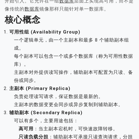
开始引入。它允许在一组
数据库
层面上实现高可用，而不是
像传统的
数据库
镜像那样只能针对单一数据库。
核心概念
可用性组 (Availability Group)
一个逻辑单元，由一个主副本和最多 8 个辅助副本组
成。
每个副本可以包含一个或多个数据库（称为可用性数据
库）。
主副本对外提供读写操作，辅助副本可配置为只读、备
份或同步。
主副本 (Primary Replica)
负责处理读写请求，保证数据是最新的。
主副本的数据变更会同步或异步复制到辅助副本。
辅助副本 (Secondary Replica)
可以有多个，主要用途包括：
高可用
：当主副本宕机时，可快速故障转移。
只读负载分担
：辅助副本可承接只读查询请求，分担