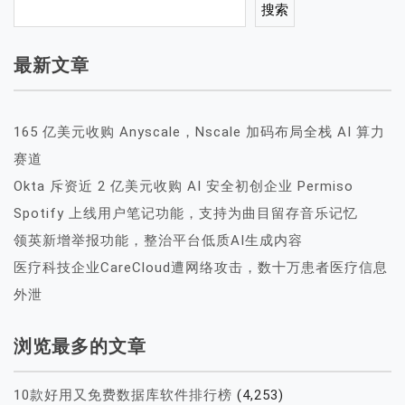
搜索
最新文章
165 亿美元收购 Anyscale，Nscale 加码布局全栈 AI 算力
赛道
Okta 斥资近 2 亿美元收购 AI 安全初创企业 Permiso
Spotify 上线用户笔记功能，支持为曲目留存音乐记忆
领英新增举报功能，整治平台低质AI生成内容
医疗科技企业CareCloud遭网络攻击，数十万患者医疗信息
外泄
浏览最多的文章
10款好用又免费数据库软件排行榜
(4,253)