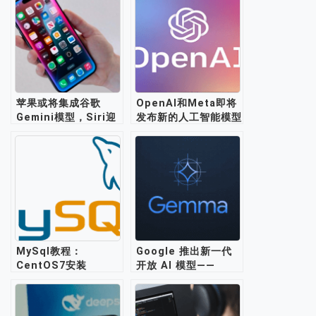
苹果或将集成谷歌
OpenAI和Meta即将
Gemini模型，Siri迎
发布新的人工智能模型
来新升级
MySql教程：
Google 推出新一代
CentOS7安装
开放 AI 模型——
mysql5.6
Gemma