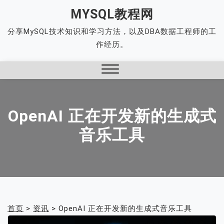
Skip
MYSQL教程网
to
分享MySQL技术知识和学习方法，以及DBA数据工程师的工
content
作经历。
Close
Menu
OpenAI 正在开发新的生成式
音乐工具
首页
>
资讯
>
OpenAI 正在开发新的生成式音乐工具