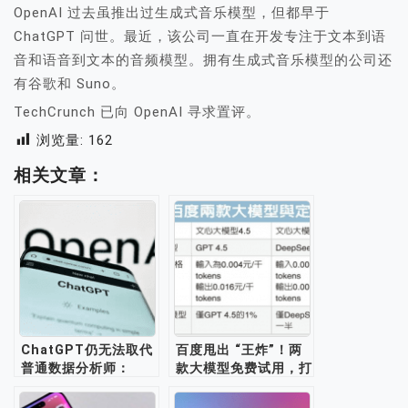
OpenAI 过去虽推出过生成式音乐模型，但都早于
ChatGPT 问世。最近，该公司一直在开发专注于文本到语
音和语音到文本的音频模型。拥有生成式音乐模型的公司还
有谷歌和 Suno。
TechCrunch 已向 OpenAI 寻求置评。
浏览量:
162
相关文章：
ChatGPT仍无法取代
百度甩出 “王炸”！两
普通数据分析师：
款大模型免费试用，打
GPT-4模型的限制和
响 AI 价格战
数据分析领域的挑战