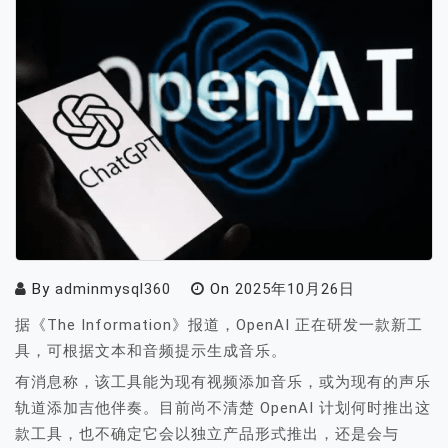
By
adminmysql360
On
2025年10月26日
据《The Information》报道，OpenAI 正在研发一款新工
具，可根据文本和音频提示生成音乐。
有消息称，该工具能为现有视频添加音乐，或为现有的声乐
轨道添加吉他伴奏。目前尚不清楚 OpenAI 计划何时推出这
款工具，也不确定它会以独立产品形式推出，还是会与