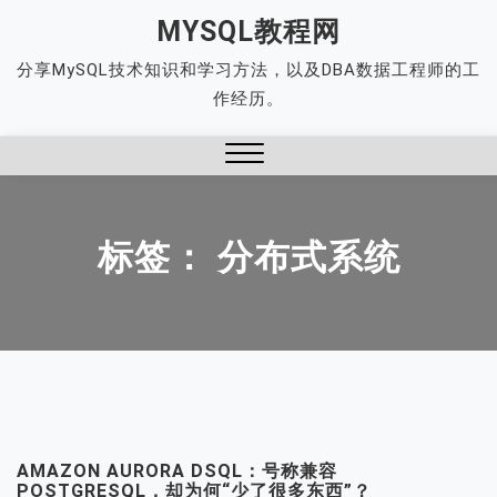
Skip
MYSQL教程网
to
分享MySQL技术知识和学习方法，以及DBA数据工程师的工
content
作经历。
Close
Menu
标签：
分布式系统
AMAZON AURORA DSQL：号称兼容
POSTGRESQL，却为何“少了很多东西”？