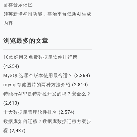
留存音乐记忆
领英新增举报功能，整治平台低质AI生成
内容
浏览最多的文章
10款好用又免费数据库软件排行榜
(4,254)
MySQL选哪个版本使用最合适？
(3,364)
mysql存储图片的两种方法介绍
(2,810)
特能行APP是特斯拉开发的吗？安全么？
(2,613)
十大数据库管理软件排名
(2,574)
数据库如何迁移？数据库数据迁移方案步
骤
(2,437)