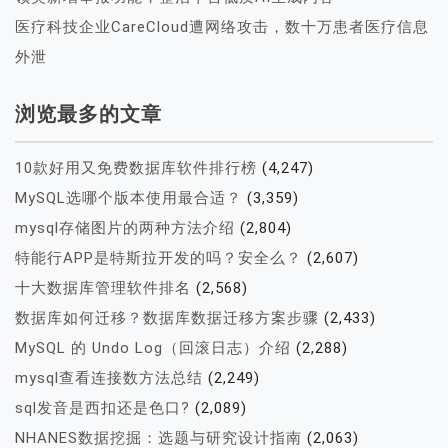
医疗科技企业CareCloud遭网络攻击，数十万患者医疗信息
外泄
浏览最多的文章
10款好用又免费数据库软件排行榜
(4,247)
MySQL选哪个版本使用最合适？
(3,359)
mysql存储图片的两种方法介绍
(2,804)
特能行APP是特斯拉开发的吗？安全么？
(2,607)
十大数据库管理软件排名
(2,568)
数据库如何迁移？数据库数据迁移方案步骤
(2,433)
MySQL 的 Undo Log（回滚日志）介绍
(2,288)
mysql查看连接数方法总结
(2,249)
sql发音是西扣还是色口?
(2,089)
NHANES数据挖掘：选题与研究设计指南
(2,063)