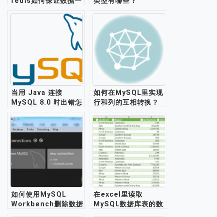
redis如何保证数据一
类型有哪些？
致性问题？
当用 Java 连接
如何在MySQL里实现
MySQL 8.0 时出错怎
行和列的互相转换？
么办？
如何使用MySQL
在excel里读取
Workbench删除数据
MySQL数据库表的数
库实例？
据库