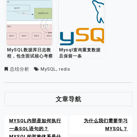
MySQL数据库日志教
Mysql查询重复数据
程，包含面试核心考察
且保留一条
点
总结分析
MySQL
,
redis
文章导航
MYSQL内部是如何执行
为什么我们需要学习
一条SQL语句的？
MYSQL？
MYSQL的架构体系是什