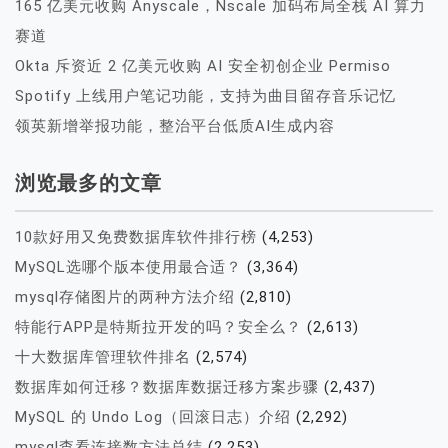
165 亿美元收购 Anyscale，Nscale 加码布局全栈 AI 算力
赛道
Okta 斥资近 2 亿美元收购 AI 安全初创企业 Permiso
Spotify 上线用户笔记功能，支持为曲目留存音乐记忆
领英新增举报功能，整治平台低质AI生成内容
浏览最多的文章
10款好用又免费数据库软件排行榜
(4,253)
MySQL选哪个版本使用最合适？
(3,364)
mysql存储图片的两种方法介绍
(2,810)
特能行APP是特斯拉开发的吗？安全么？
(2,613)
十大数据库管理软件排名
(2,574)
数据库如何迁移？数据库数据迁移方案步骤
(2,437)
MySQL 的 Undo Log（回滚日志）介绍
(2,292)
mysql查看连接数方法总结
(2,253)