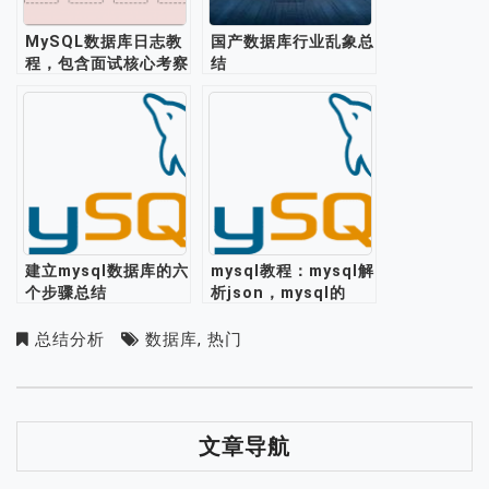
MySQL数据库日志教
国产数据库行业乱象总
程，包含面试核心考察
结
点
建立mysql数据库的六
mysql教程：mysql解
个步骤总结
析json，mysql的
json格式支持存储处
理json数据
总结分析
数据库
,
热门
文章导航