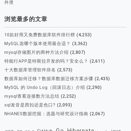
外泄
浏览最多的文章
10款好用又免费数据库软件排行榜
(4,253)
MySQL选哪个版本使用最合适？
(3,362)
mysql存储图片的两种方法介绍
(2,807)
特能行APP是特斯拉开发的吗？安全么？
(2,611)
十大数据库管理软件排名
(2,573)
数据库如何迁移？数据库数据迁移方案步骤
(2,435)
MySQL 的 Undo Log（回滚日志）介绍
(2,290)
mysql查看连接数方法总结
(2,252)
sql发音是西扣还是色口?
(2,093)
NHANES数据挖掘：选题与研究设计指南
(2,067)
Go
Hibernate
java