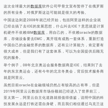
这次全球最大的
数据库
软件公司甲骨文宣布暂停了在俄罗斯
的所有业务，对俄罗斯这边可能就是很大的考验。
中国这边则是2008年就已经开始，包括阿里这样的企业就
已经去搞了去IOE的发展思想，什么叫去IOE？意思就是计算
机硬件不依赖IBM
数据库
，用自己的，不依赖oracle的数据
库，存储设备要去EMC，离开现有成熟一套体系，重新打造
中国自己的金融世界的数据库，还有云计算能力，肯定要有
很大成本，但是我们有了这套体系，可以为全国提供后顾无
忧的服务。
举个例子，08年北京奥运会服务数据商是IOE，结果到了去
年的东京奥运会，还有今年的北京冬奥会，背后技术服务商
就是阿里云。
虽然目前oracle在金融领域仍然占有较高的占有率，但是
2019年阿里云云数据库市场份额就已经进入了世界前三，
亚太第一，阿里云自主化道路就很值得借鉴，说明中国的科
技发展永远是打铁还需自身硬，而且我们相信通过乌克兰这