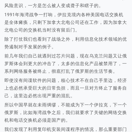
风险意识，一方是怎么被人变成聋子和瞎子的。
1991年海湾战争一打响，伊拉克境内各种美国电话交换机
是全体瘫痪，只剩下加拿大北电公司还在工作，因为加拿大
北电公司的交换机当时没有留后门。
除了打仗我们也看到了战场之外，利用信息化技术领域的优
势遏制对手发展的例子。
前几年我们自己就遇到过芯片问题，现在乌克兰问题又让俄
罗斯体会到更大的冲击了，太多的信息化产品被禁用了，一
系列网络服务被终止，彻底打乱了俄罗斯的生活节奏。
即使没有间谍软件的问题，核心技术不在自己手里边，经济
上也必然承受巨大的日常负担，而且一旦对方终止了服务自
己，这里边必然出现严重的混乱。
所以中国早就在未雨绸缪，不能成为下一个伊拉克，下一个
俄罗斯，比如海湾战争之后，我们就要求了关键的网络交换
机和电话交换机必须是国产的。
我们发现了利用复印机安装间谍程序的情况，那么重要部门