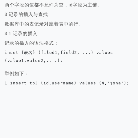
两个字段的值都不允许为空，id字段为主键。
3.记录的插入与查找
数据库中的表记录对应着表中的行。
3.1 记录的插入
记录的插入的语法格式：
inset {表名} (filed1,field2,....) values 
(value1,value2,....);
举例如下：
1 insert tb3 (id,username) values (
4
,'jona');