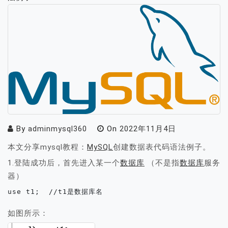
By
adminmysql360
On
2022年11月4日
本文分享mysql教程：
MySQL
创建数据表代码语法例子。
1.登陆成功后，首先进入某一个
数据库
（不是指
数据库
服务
器）
use t1;  //t1是数据库名
如图所示：