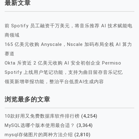
最新文章
前 Spotify 员工融资千万美元，将音乐推荐 AI 技术赋能电
商领域
165 亿美元收购 Anyscale，Nscale 加码布局全栈 AI 算力
赛道
Okta 斥资近 2 亿美元收购 AI 安全初创企业 Permiso
Spotify 上线用户笔记功能，支持为曲目留存音乐记忆
领英新增举报功能，整治平台低质AI生成内容
浏览最多的文章
10款好用又免费数据库软件排行榜
(4,254)
MySQL选哪个版本使用最合适？
(3,364)
mysql存储图片的两种方法介绍
(2,810)