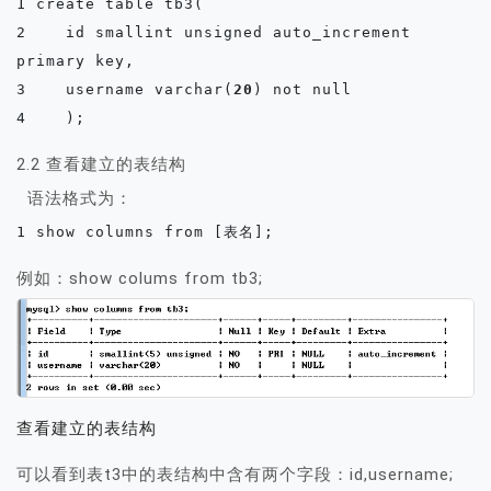
1 create table tb3(

2    id smallint unsigned auto_increment 
primary key,

3    username varchar(
20
) not null

4    );
2.2 查看建立的表结构
语法格式为：
1 show columns from [表名];
例如：show colums from tb3;
查看建立的表结构
可以看到表t3中的表结构中含有两个字段：id,username;