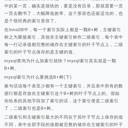
中的某一页，确实是很快的，要是没有目录，那就需要一页
一页去翻书了，大幅降低效率。这个形容也还挺适当的，也
是个很经典的索引形容了。
在InnoDB中，每一个索引实际上都是一颗B+树，主键索引
称之为聚簇索引，其他非主键索引称作二级索引，每个表中
每一行记录值都完整的储存在主键索引的叶子节点上，二级
索引的叶子节点保存的是主键的值。
mysql查询为什么加索引就快？mysql索引其实就是一颗
B+树。
mysql索引为什么要挑选B+树(下)
换句话说每个表至少都有一个主键索引，并且表中所有的数
据行都是存放在主键索引这个B+树的叶子节点上的。假如
你给表的其他字段加了索引的话，这个索引便是二级索引
了，二级索引也是B+树。
二级索引和主键索引最大的不同在于其叶子节点上保存的值
不同，表中全部字段的值都被完整的储存在主键索引的叶子