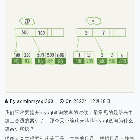
By
adminmysql360
On
2022年12月18日
我们平常要提升mysql查询效率的时候，最常见的是给表中
加上合适的
索引
了，那今天小编就来聊聊mysql查询为什么
加
索引
就快？
很多人会觉得索引就等于是一本书的目录，根据目录来找书