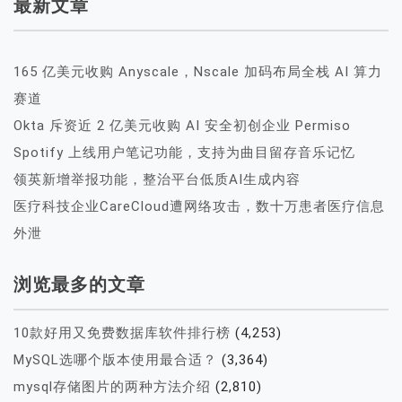
最新文章
165 亿美元收购 Anyscale，Nscale 加码布局全栈 AI 算力
赛道
Okta 斥资近 2 亿美元收购 AI 安全初创企业 Permiso
Spotify 上线用户笔记功能，支持为曲目留存音乐记忆
领英新增举报功能，整治平台低质AI生成内容
医疗科技企业CareCloud遭网络攻击，数十万患者医疗信息
外泄
浏览最多的文章
10款好用又免费数据库软件排行榜
(4,253)
MySQL选哪个版本使用最合适？
(3,364)
mysql存储图片的两种方法介绍
(2,810)