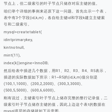
节点上，但二级索引的叶子节点只储存对应主键的值。
咱们举个详细的事例来还原下这一问题。首先出示一个表，
表中有3个字段(id,k,m)，各自给主键id和字段k建立主键索
引和二级索引。
mysql>createtablet(
idintprimarykey,
kintnotnull,
mint(11),
index(k))engine=InnoDB;
然后给表中插进几个数据，用R1、R2、R3、R4、R5表示，
插进的实际数据如下所示：R1~R5的(id,k,m)值分别是
(100,1,1000)、(200,2,2000)、(300,3,3000)、
(500,5,5000)、(600,6,6000)。
刚有说过，主键索引叶子节点上储存完整的整行记录值，二
级索引叶子节点储存主键的值，因此上边这个表t的数据在
mysql底层的存储就如下示意图。