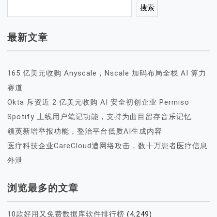
搜索
最新文章
165 亿美元收购 Anyscale，Nscale 加码布局全栈 AI 算力
赛道
Okta 斥资近 2 亿美元收购 AI 安全初创企业 Permiso
Spotify 上线用户笔记功能，支持为曲目留存音乐记忆
领英新增举报功能，整治平台低质AI生成内容
医疗科技企业CareCloud遭网络攻击，数十万患者医疗信息
外泄
浏览最多的文章
10款好用又免费数据库软件排行榜
(4,249)