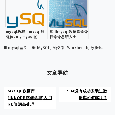
mysql教程：mysql解
常用mysql数据库命令
析json，mysql的
行命令总结大全
json格式支持存储处
理json数据
mysql基础
MySQL
,
MySQL Workbench
,
数据库
文章导航
MYSQL数据库
PLM没有成功安装进数
(INNODB存储类型)占用
据库如何解决？
I/O资源高处理