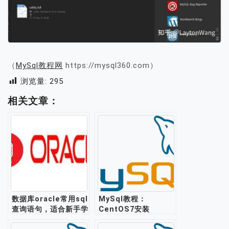
（
MySql教程网
https://mysql360.com）
浏览量:
295
相关文章：
数据库oracle常用sql
MySql教程：
查询语句，适合新手学
CentOS7安装
习练手
mysql5.6