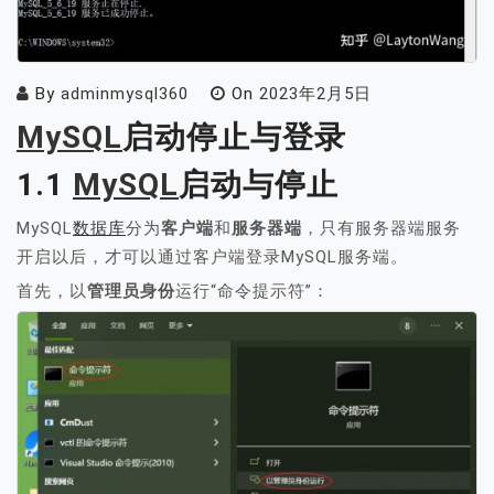
By
adminmysql360
On
2023年2月5日
MySQL
启动停止与登录
1.1
MySQL
启动与停止
MySQL
数据库
分为
客户端
和
服务器端
，只有服务器端服务
开启以后，才可以通过客户端登录MySQL服务端。
首先，以
管理员身份
运行“命令提示符”：