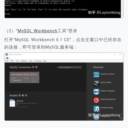
（2）“
MySQL Workbench
工具”登录
打开“MySQL Workbench 6.1 CE”，点击主窗口中已经存在
的连接，即可登录到MySQL服务端：