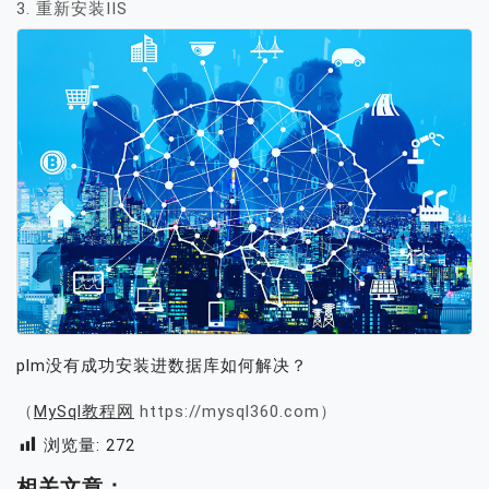
3. 重新安装IIS
plm没有成功安装进数据库如何解决？
（
MySql教程网
https://mysql360.com）
浏览量:
272
相关文章：