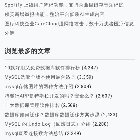
Spotify 上线用户笔记功能，支持为曲目留存音乐记忆
领英新增举报功能，整治平台低质AI生成内容
医疗科技企业CareCloud遭网络攻击，数十万患者医疗信息
外泄
浏览最多的文章
10款好用又免费数据库软件排行榜
(4,247)
MySQL选哪个版本使用最合适？
(3,359)
mysql存储图片的两种方法介绍
(2,804)
特能行APP是特斯拉开发的吗？安全么？
(2,607)
十大数据库管理软件排名
(2,568)
数据库如何迁移？数据库数据迁移方案步骤
(2,433)
MySQL 的 Undo Log（回滚日志）介绍
(2,288)
mysql查看连接数方法总结
(2,249)