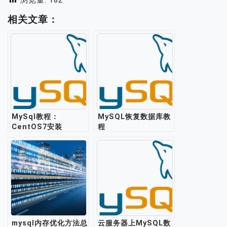
浏览量:
182
相关文章：
MySql教程：
MySQL恢复数据库教
CentOS7安装
程
mysql5.6
mysql内存优化方法总
云服务器上MySQL数