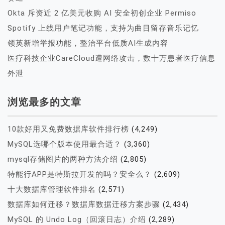
Okta 斥资近 2 亿美元收购 AI 安全初创企业 Permiso
Spotify 上线用户笔记功能，支持为曲目留存音乐记忆
领英新增举报功能，整治平台低质AI生成内容
医疗科技企业CareCloud遭网络攻击，数十万患者医疗信息
外泄
浏览最多的文章
10款好用又免费数据库软件排行榜
(4,249)
MySQL选哪个版本使用最合适？
(3,360)
mysql存储图片的两种方法介绍
(2,805)
特能行APP是特斯拉开发的吗？安全么？
(2,609)
十大数据库管理软件排名
(2,571)
数据库如何迁移？数据库数据迁移方案步骤
(2,434)
MySQL 的 Undo Log（回滚日志）介绍
(2,289)