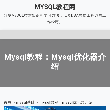
Skip
MYSQL教程网
to
分享MySQL技术知识和学习方法，以及DBA数据工程师的工
content
作经历。
Close
Menu
Mysql教程：mysql优化器介
绍
首页
>
mysql基础
>
mysql教程：mysql优化器介绍