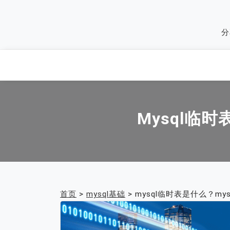
Skip
to
分
content
Mysql临
首页
>
mysql基础
>
mysql临时表是什么？m