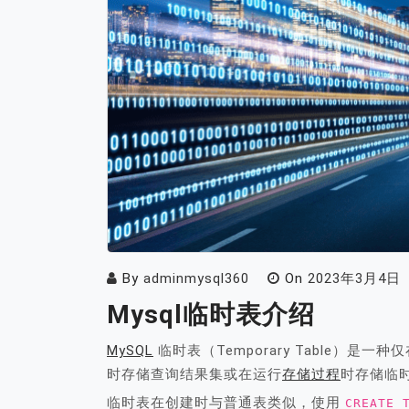
By
adminmysql360
On
2023年3月4日
Mysql临时表介绍
MySQL
临时表（Temporary Table）是一种
时存储查询结果集或在运行
存储过程
时存储临
临时表在创建时与普通表类似，使用
CREATE 