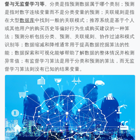
督与无监督学习等
。分类是指预测数据属于哪个类别；预测
是指对数字连续变量而不是分类变量的预测；关联规则是指
在大型
数据库
中找到一般的关联模式；推荐系统是基于个人
或其他用户的购买历史等偏好行为生成购买建议的一种算
法；预测分析包括分类、预测、关联规则、协作过滤和模式
识别等；数据缩减和降维通常用于提高数据挖掘算法的性
能；数据探索和可视化能够帮助了解数据的整体情况并检测
异常值；有监督学习算法是用于分类和预测的算法，而无监
督学习算法则没有已知的结果变量。