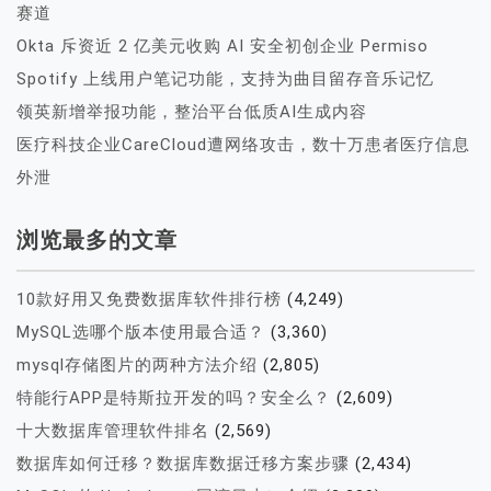
赛道
Okta 斥资近 2 亿美元收购 AI 安全初创企业 Permiso
Spotify 上线用户笔记功能，支持为曲目留存音乐记忆
领英新增举报功能，整治平台低质AI生成内容
医疗科技企业CareCloud遭网络攻击，数十万患者医疗信息
外泄
浏览最多的文章
10款好用又免费数据库软件排行榜
(4,249)
MySQL选哪个版本使用最合适？
(3,360)
mysql存储图片的两种方法介绍
(2,805)
特能行APP是特斯拉开发的吗？安全么？
(2,609)
十大数据库管理软件排名
(2,569)
数据库如何迁移？数据库数据迁移方案步骤
(2,434)