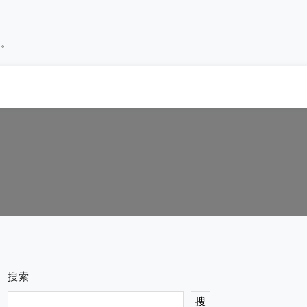
历。
搜索
搜