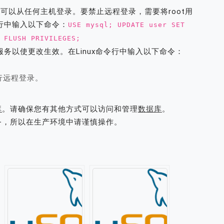
用户可以从任何主机登录。要禁止远程登录，需要将root用
令行中输入以下命令：
USE mysql; UPDATE user SET
 FLUSH PRIVILEGES;
L服务以使更改生效。在Linux命令行中输入以下命令：
行远程登录。
库
。请确保您有其他方式可以访问和管理
数据库
。
务，所以在生产环境中请谨慎操作。