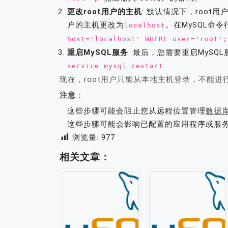
更改root用户的主机
: 默认情况下，root
户的主机更改为
。在MySQL命
localhost
host='localhost' WHERE user='root';
重启MySQL服务
: 最后，您需要重启MySQ
service mysql restart
现在，root用户只能从本地主机登录，不能进
注意
：
这些步骤可能会阻止您从远程位置管理
数据
这些步骤可能会影响已配置的应用程序或服
浏览量:
977
相关文章：