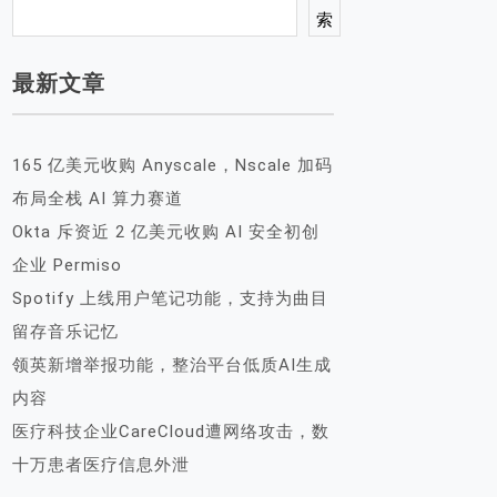
索
最新文章
165 亿美元收购 Anyscale，Nscale 加码
布局全栈 AI 算力赛道
Okta 斥资近 2 亿美元收购 AI 安全初创
企业 Permiso
Spotify 上线用户笔记功能，支持为曲目
留存音乐记忆
领英新增举报功能，整治平台低质AI生成
内容
医疗科技企业CareCloud遭网络攻击，数
十万患者医疗信息外泄