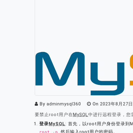
By
adminmysql360
On
2023年8月27日
要禁止root用户在
MySQL
中进行远程登录，您
登录
MySQL
: 首先，以root用户身份登录
然后输入root用户的密码。
root -p