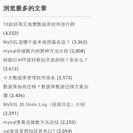
浏览最多的文章
10款好用又免费数据库软件排行榜
(4,253)
MySQL选哪个版本使用最合适？
(3,363)
mysql存储图片的两种方法介绍
(2,808)
特能行APP是特斯拉开发的吗？安全么？
(2,612)
十大数据库管理软件排名
(2,573)
数据库如何迁移？数据库数据迁移方案步
骤
(2,436)
MySQL 的 Undo Log（回滚日志）介绍
(2,291)
mysql查看连接数方法总结
(2,253)
sql发音是西扣还是色口?
(2,094)