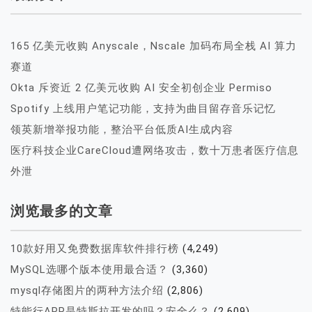
165 亿美元收购 Anyscale，Nscale 加码布局全栈 AI 算力
赛道
Okta 斥资近 2 亿美元收购 AI 安全初创企业 Permiso
Spotify 上线用户笔记功能，支持为曲目留存音乐记忆
领英新增举报功能，整治平台低质AI生成内容
医疗科技企业CareCloud遭网络攻击，数十万患者医疗信息
外泄
浏览最多的文章
10款好用又免费数据库软件排行榜
(4,249)
MySQL选哪个版本使用最合适？
(3,360)
mysql存储图片的两种方法介绍
(2,806)
特能行APP是特斯拉开发的吗？安全么？
(2,609)