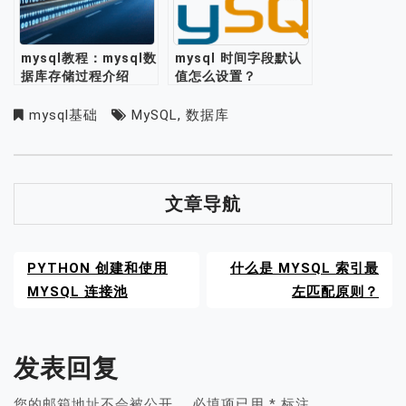
mysql教程：mysql数
mysql 时间字段默认
据库存储过程介绍
值怎么设置？
mysql基础
MySQL
,
数据库
文章导航
PYTHON 创建和使用
什么是 MYSQL 索引最
MYSQL 连接池
左匹配原则？
发表回复
您的邮箱地址不会被公开。
必填项已用
*
标注