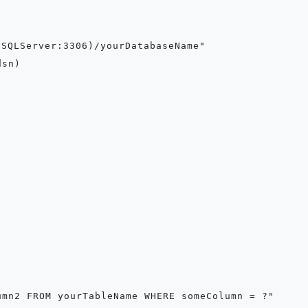
SQLServer:3306)/yourDatabaseName"
