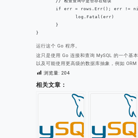
	// 检查查询中是否存在错误

	if err = rows.Err(); err != nil {

		log.Fatal(err)

	}

运行这个 Go 程序。
这只是使用 Go 连接和查询 MySQL 的一
以及可能使用更高级的数据库抽象，例如 OR
浏览量:
204
相关文章：