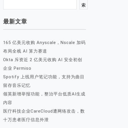
索
最新文章
165 亿美元收购 Anyscale，Nscale 加码
布局全栈 AI 算力赛道
Okta 斥资近 2 亿美元收购 AI 安全初创
企业 Permiso
Spotify 上线用户笔记功能，支持为曲目
留存音乐记忆
领英新增举报功能，整治平台低质AI生成
内容
医疗科技企业CareCloud遭网络攻击，数
十万患者医疗信息外泄