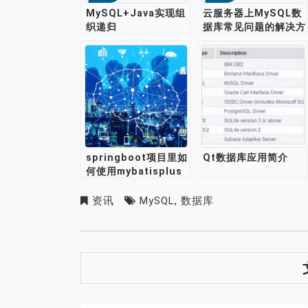
MySQL+Java实现组
云服务器上MySQL数
织递归
据库常见问题的解决方
法
springboot项目里如
Qt数据库应用简介
何使用mybatisplus
实现mysql数据库的读
写分离？
资讯
MySQL
,
数据库