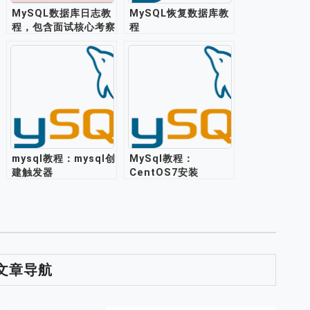
MySQL数据库日志教
MySQL恢复数据库教
程，包含面试核心考察
程
点
mysql教程：mysql创
MySql教程：
建触发器
CentOS7安装
mysql5.6
文章导航