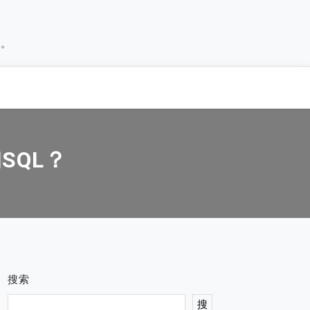
历。
SQL？
搜索
搜