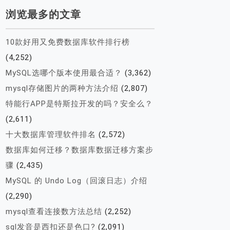
浏览最多的文章
10款好用又免费数据库软件排行榜
(4,252)
MySQL选哪个版本使用最合适？
(3,362)
mysql存储图片的两种方法介绍
(2,807)
特能行APP是特斯拉开发的吗？安全么？
(2,611)
十大数据库管理软件排名
(2,572)
数据库如何迁移？数据库数据迁移方案步
骤
(2,435)
MySQL 的 Undo Log（回滚日志）介绍
(2,290)
mysql查看连接数方法总结
(2,252)
sql发音是西扣还是色口?
(2,091)