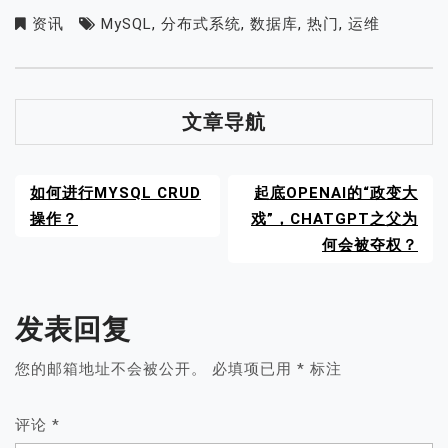
户
资讯
MySQL
,
分布式系统
,
数据库
,
热门
,
运维
文章导航
如何进行MYSQL CRUD
起底OPENAI的“政变大
操作？
戏”，CHATGPT之父为
何会被夺权？
发表回复
您的邮箱地址不会被公开。
必填项已用
*
标注
评论
*