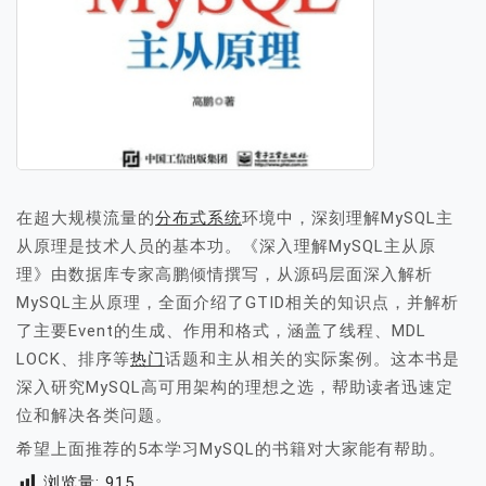
在超大规模流量的
分布式系统
环境中，深刻理解MySQL主
从原理是技术人员的基本功。《深入理解MySQL主从原
理》由数据库专家高鹏倾情撰写，从源码层面深入解析
MySQL主从原理，全面介绍了GTID相关的知识点，并解析
了主要Event的生成、作用和格式，涵盖了线程、MDL
LOCK、排序等
热门
话题和主从相关的实际案例。这本书是
深入研究MySQL高可用架构的理想之选，帮助读者迅速定
位和解决各类问题。
希望上面推荐的5本学习MySQL的书籍对大家能有帮助。
浏览量:
915