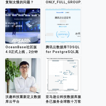
复制太慢的问题？
ONLY_FULL_GROUP_BY
模式下分组查询报错问
题的解决
OceanBase社区版
腾讯云数据库TDSQL
4.0正式上线，2分钟
for PostgreSQL高
内可完成快速部署
级运维工程师培训服务
沃趣科技重新定义数据
亚马逊云科技数据库服
库云平台
务已服务全球数十万客