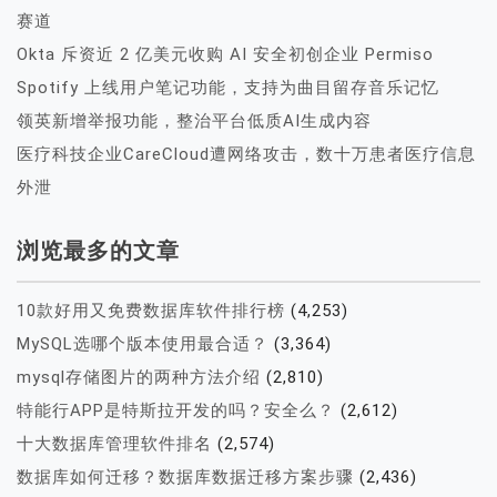
赛道
Okta 斥资近 2 亿美元收购 AI 安全初创企业 Permiso
Spotify 上线用户笔记功能，支持为曲目留存音乐记忆
领英新增举报功能，整治平台低质AI生成内容
医疗科技企业CareCloud遭网络攻击，数十万患者医疗信息
外泄
浏览最多的文章
10款好用又免费数据库软件排行榜
(4,253)
MySQL选哪个版本使用最合适？
(3,364)
mysql存储图片的两种方法介绍
(2,810)
特能行APP是特斯拉开发的吗？安全么？
(2,612)
十大数据库管理软件排名
(2,574)
数据库如何迁移？数据库数据迁移方案步骤
(2,436)