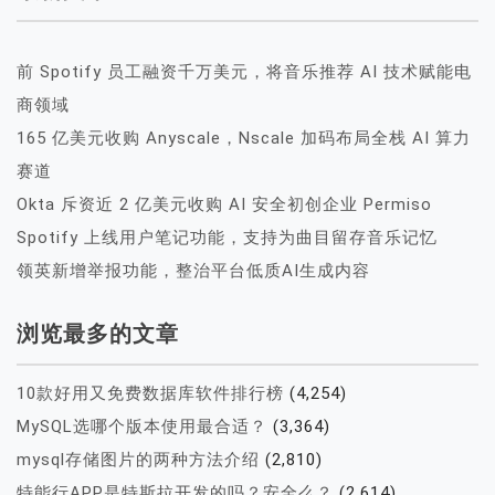
前 Spotify 员工融资千万美元，将音乐推荐 AI 技术赋能电
商领域
165 亿美元收购 Anyscale，Nscale 加码布局全栈 AI 算力
赛道
Okta 斥资近 2 亿美元收购 AI 安全初创企业 Permiso
Spotify 上线用户笔记功能，支持为曲目留存音乐记忆
领英新增举报功能，整治平台低质AI生成内容
浏览最多的文章
10款好用又免费数据库软件排行榜
(4,254)
MySQL选哪个版本使用最合适？
(3,364)
mysql存储图片的两种方法介绍
(2,810)
特能行APP是特斯拉开发的吗？安全么？
(2,614)