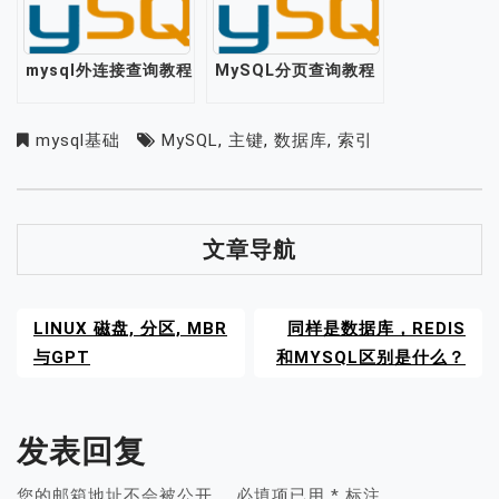
mysql外连接查询教程
MySQL分页查询教程
mysql基础
MySQL
,
主键
,
数据库
,
索引
文章导航
LINUX 磁盘, 分区, MBR
同样是数据库，REDIS
与GPT
和MYSQL区别是什么？
发表回复
您的邮箱地址不会被公开。
必填项已用
*
标注