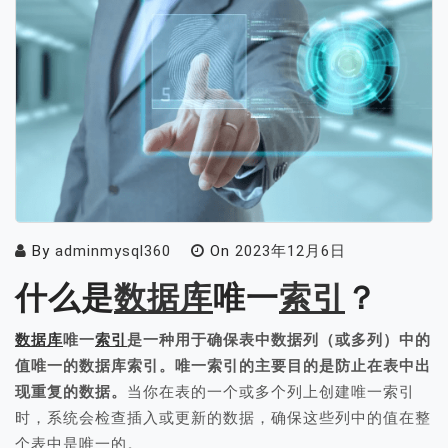
By
adminmysql360
On
2023年12月6日
什么是
数据库
唯一
索引
？
数据库
唯一
索引
是一种用于确保表中数据列（或多列）中的
值唯一的数据库索引。唯一索引的主要目的是防止在表中出
现重复的数据。
当你在表的一个或多个列上创建唯一索引
时，系统会检查插入或更新的数据，确保这些列中的值在整
个表中是唯一的。