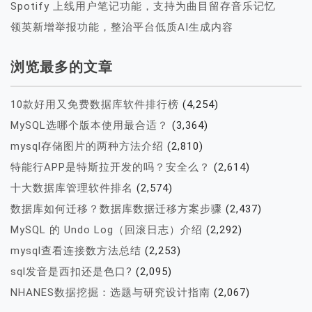
Spotify 上线用户笔记功能，支持为曲目留存音乐记忆
领英新增举报功能，整治平台低质AI生成内容
浏览最多的文章
10款好用又免费数据库软件排行榜
(4,254)
MySQL选哪个版本使用最合适？
(3,364)
mysql存储图片的两种方法介绍
(2,810)
特能行APP是特斯拉开发的吗？安全么？
(2,614)
十大数据库管理软件排名
(2,574)
数据库如何迁移？数据库数据迁移方案步骤
(2,437)
MySQL 的 Undo Log（回滚日志）介绍
(2,292)
mysql查看连接数方法总结
(2,253)
sql发音是西扣还是色口?
(2,095)
NHANES数据挖掘：选题与研究设计指南
(2,067)