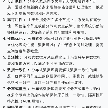
可扩展性：
分布式数据库系统可以方便地进行水平扩
展，通过添加新的节点来增加存储容量和处理能力，以适
应不断增长的数据和用户需求。
高可用性：
由于数据分布在多个节点上，系统具有冗余
性，即使某个节点或部分节点发生故障，整个系统仍然能
够继续运行。这提高了系统的可靠性和可用性。
性能优化：
分布式数据库可以通过并行处理和负载均衡
来优化查询性能。数据可以在多个节点上同时处理，提高
查询速度和吞吐量。
灵活性：
分布式数据库系统通常设计为支持多种数据模
型和查询语言，以满足不同应用的需求。
数据一致性：
分布式数据库需要解决数据一致性的问
题，确保不同节点上的数据保持同步。常见的一致性模型
包括强一致性、最终一致性和事件ual一致性。
分布式
事务
：
分布式数据库需要支持分布式事务，确保
在多个节点上的操作能够保持原子性、一致性、隔离性和
持久性（ACID属性）。
网络通信：
由于数据分布在不同的节点上，分布式数据