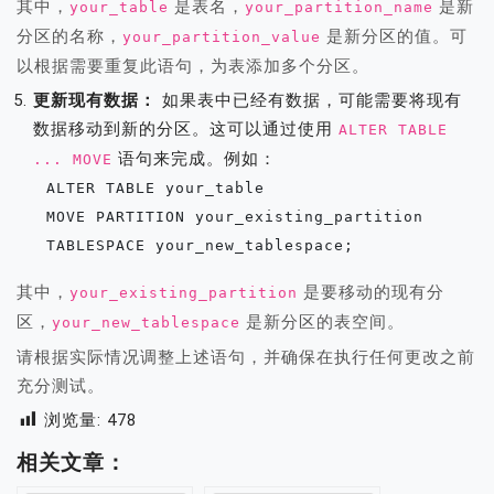
其中，
是表名，
是新
your_table
your_partition_name
分区的名称，
是新分区的值。可
your_partition_value
以根据需要重复此语句，为表添加多个分区。
更新现有数据：
如果表中已经有数据，可能需要将现有
数据移动到新的分区。这可以通过使用
ALTER TABLE
语句来完成。例如：
... MOVE
   ALTER TABLE your_table

   MOVE PARTITION your_existing_partition

   TABLESPACE your_new_tablespace;
其中，
是要移动的现有分
your_existing_partition
区，
是新分区的表空间。
your_new_tablespace
请根据实际情况调整上述语句，并确保在执行任何更改之前
充分测试。
浏览量:
478
相关文章：