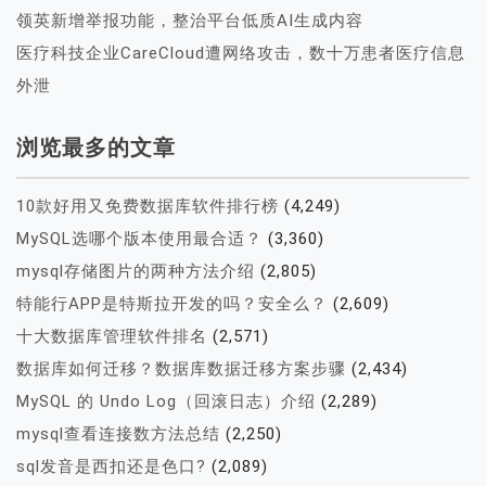
领英新增举报功能，整治平台低质AI生成内容
医疗科技企业CareCloud遭网络攻击，数十万患者医疗信息
外泄
浏览最多的文章
10款好用又免费数据库软件排行榜
(4,249)
MySQL选哪个版本使用最合适？
(3,360)
mysql存储图片的两种方法介绍
(2,805)
特能行APP是特斯拉开发的吗？安全么？
(2,609)
十大数据库管理软件排名
(2,571)
数据库如何迁移？数据库数据迁移方案步骤
(2,434)
MySQL 的 Undo Log（回滚日志）介绍
(2,289)
mysql查看连接数方法总结
(2,250)
sql发音是西扣还是色口?
(2,089)