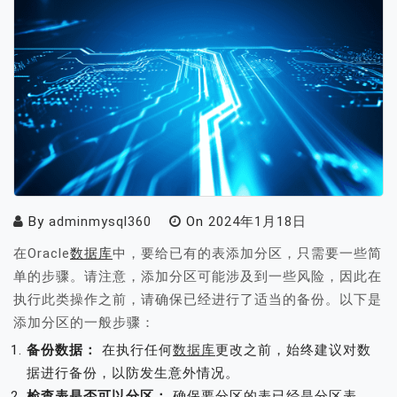
By
adminmysql360
On
2024年1月18日
在Oracle
数据库
中，要给已有的表添加分区，只需要一些简
单的步骤。请注意，添加分区可能涉及到一些风险，因此在
执行此类操作之前，请确保已经进行了适当的备份。以下是
添加分区的一般步骤：
备份数据：
在执行任何
数据库
更改之前，始终建议对数
据进行备份，以防发生意外情况。
检查表是否可以分区：
确保要分区的表已经是分区表，