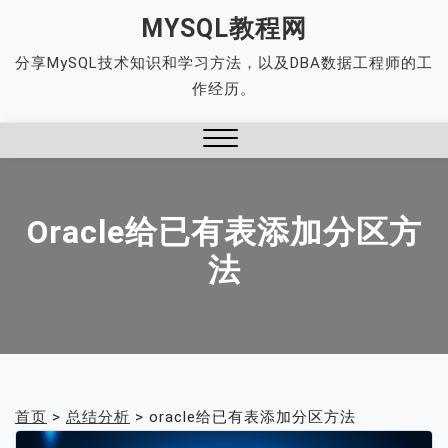
Skip
MYSQL教程网
to
分享MySQL技术知识和学习方法，以及DBA数据工程师的工
content
作经历。
Close
Menu
Oracle给已有表添加分区方
法
首页
>
总结分析
>
oracle给已有表添加分区方法