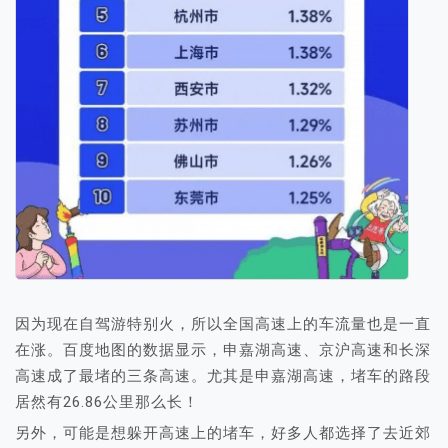
因为现在自驾游特别火，所以全国高速上的车流量也是一直
在涨。百度地图的数据显示，申嘉湖高速、京沪高速和长深
高速成了最堵的三条高速。尤其是申嘉湖高速，堵车的路段
居然有26.86公里那么长！
另外，可能是想躲开高速上的堵车，好多人都选择了去近郊