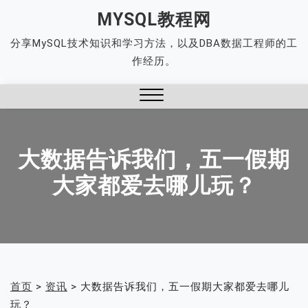
Skip
MYSQL教程网
to
分享MySQL技术知识和学习方法，以及DBA数据工程师的工
content
作经历。
Close
Menu
大数据告诉我们，五一假期
大家都爱去哪儿玩？
首页
>
资讯
>
大数据告诉我们，五一假期大家都爱去哪儿
玩？