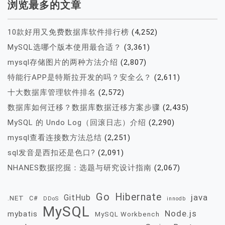
浏览最多的文章
10款好用又免费数据库软件排行榜
(4,252)
MySQL选哪个版本使用最合适？
(3,361)
mysql存储图片的两种方法介绍
(2,807)
特能行APP是特斯拉开发的吗？安全么？
(2,611)
十大数据库管理软件排名
(2,572)
数据库如何迁移？数据库数据迁移方案步骤
(2,435)
MySQL 的 Undo Log（回滚日志）介绍
(2,290)
mysql查看连接数方法总结
(2,251)
sql发音是西扣还是色口?
(2,091)
NHANES数据挖掘：选题与研究设计指南
(2,067)
Go
Hibernate
java
GitHub
.NET
C#
DDoS
innodb
MySQL
Node.js
mybatis
MySQL Workbench