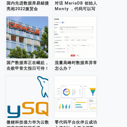
国内先进数据库易鲸捷
对话 MariaDB 创始人
亮相2022服贸会
Monty ，代码可以写
到100岁
国产数据库正在崛起，
流量高峰时数据库异常
击败甲骨文指日可待！
怎么办？
微鲤科技借力华为云数
零代码平台伙伴云成功