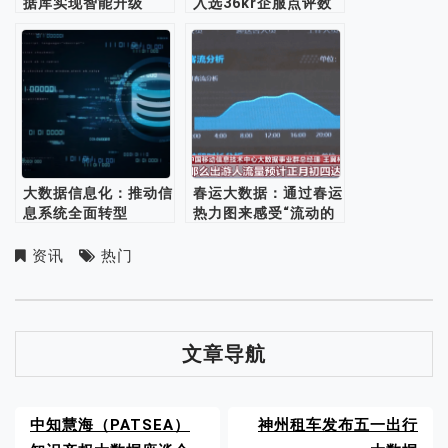
据库实现智能升级
入选36kr企服点评数
据分析BI榜单
大数据信息化：推动信
春运大数据：通过春运
息系统全面转型
热力图来感受“流动的
中国”
资讯
热门
文章导航
中知慧海（PATSEA）
神州租车发布五一出行