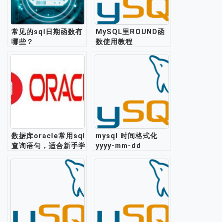
常见的sql日期函数有
MySQL里ROUND函
哪些？
数使用教程
数据库oracle常用sql
mysql 时间格式化
查询语句，适合新手学
yyyy-mm-dd
习练手