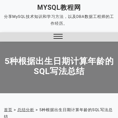
Skip
MYSQL教程网
to
分享MySQL技术知识和学习方法，以及DBA数据工程师的工
content
作经历。
Close
Menu
5种根据出生日期计算年龄的
SQL写法总结
首页
>
总结分析
>
5种根据出生日期计算年龄的SQL写法总
结