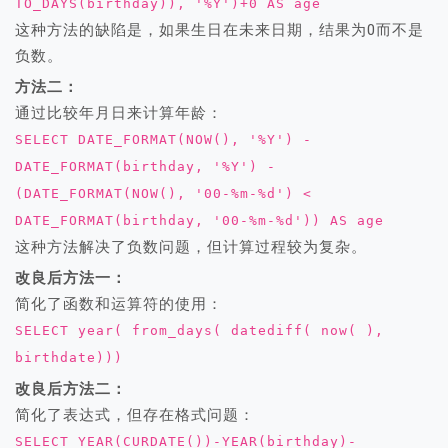
TO_DAYS(birthday)), '%Y')+0 AS age
这种方法的缺陷是，如果生日在未来日期，结果为0而不是
负数。
方法二：
通过比较年月日来计算年龄：
SELECT DATE_FORMAT(NOW(), '%Y') -
DATE_FORMAT(birthday, '%Y') -
(DATE_FORMAT(NOW(), '00-%m-%d') <
DATE_FORMAT(birthday, '00-%m-%d')) AS age
这种方法解决了负数问题，但计算过程较为复杂。
改良后方法一：
简化了函数和运算符的使用：
SELECT year( from_days( datediff( now( ),
birthdate)))
改良后方法二：
简化了表达式，但存在格式问题：
SELECT YEAR(CURDATE())-YEAR(birthday)-