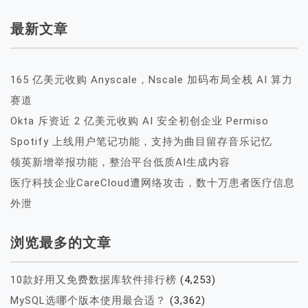
最新文章
165 亿美元收购 Anyscale，Nscale 加码布局全栈 AI 算力
赛道
Okta 斥资近 2 亿美元收购 AI 安全初创企业 Permiso
Spotify 上线用户笔记功能，支持为曲目留存音乐记忆
领英新增举报功能，整治平台低质AI生成内容
医疗科技企业CareCloud遭网络攻击，数十万患者医疗信息
外泄
浏览最多的文章
10款好用又免费数据库软件排行榜
(4,253)
MySQL选哪个版本使用最合适？
(3,362)