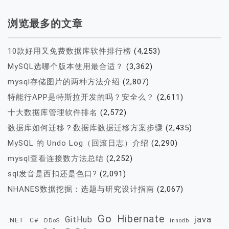
浏览最多的文章
10款好用又免费数据库软件排行榜
(4,253)
MySQL选哪个版本使用最合适？
(3,362)
mysql存储图片的两种方法介绍
(2,807)
特能行APP是特斯拉开发的吗？安全么？
(2,611)
十大数据库管理软件排名
(2,572)
数据库如何迁移？数据库数据迁移方案步骤
(2,435)
MySQL 的 Undo Log（回滚日志）介绍
(2,290)
mysql查看连接数方法总结
(2,252)
sql发音是西扣还是色口?
(2,091)
NHANES数据挖掘：选题与研究设计指南
(2,067)
Go
Hibernate
java
GitHub
.NET
C#
DDoS
innodb