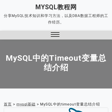
Skip
MYSQL教程网
to
分享MySQL技术知识和学习方法，以及DBA数据工程师的工
content
作经历。
Close
Menu
MySQL中的timeout变量总
结介绍
首页
>
mysql基础
>
MySQL中的timeout变量总结介绍