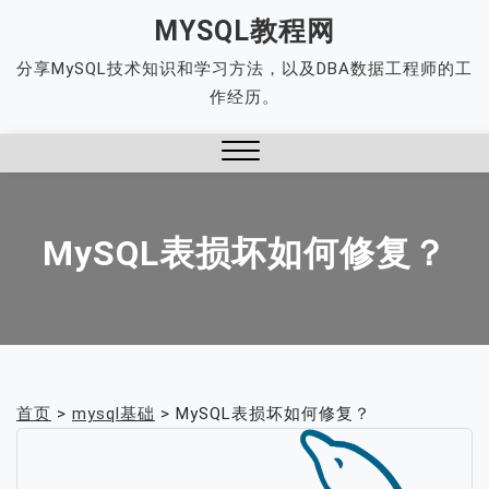
Skip
MYSQL教程网
to
分享MySQL技术知识和学习方法，以及DBA数据工程师的工
content
作经历。
Close
Menu
MySQL表损坏如何修复？
首页
>
mysql基础
>
MySQL表损坏如何修复？