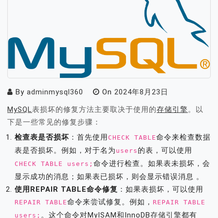
By
adminmysql360
On
2024年8月23日
MySQL
表损坏的修复方法主要取决于使用的
存储引擎
。以
下是一些常见的修复步骤：
检查表是否损坏
：首先使用
命令来检查数据
CHECK TABLE
表是否损坏。例如，对于名为
的表，可以使用
users
命令进行检查。如果表未损坏，会
CHECK TABLE users;
显示成功的消息；如果表已损坏，则会显示错误消息 。
使用REPAIR TABLE命令修复
：如果表损坏，可以使用
命令来尝试修复。例如，
REPAIR TABLE
REPAIR TABLE
。这个命令对MyISAM和InnoDB
存储引擎
都有
users;