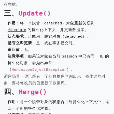
存数据。
三、
Update()
作用
：将一个脱管（detached）对象重新关联到
Hibernate
的持久化上下文，并更新数据库。
状态要求
：只能用于脱管对象（detached）。
是否立即更新
：是，或在事务提交时。
返回值
：无。
注意事项
：如果该对象在当前 Session 中已有同一 ID 的
持久化对象，会抛出异常
（
）。
NonUniqueObjectException
适用场景：你已经有一个从数据库查询出来、修改过的对
象，要将修改后的值更新回数据库。
四、
Merge()
作用
：将一个脱管对象的状态合并到持久化上下文中，返
回一个新的持久化对象。