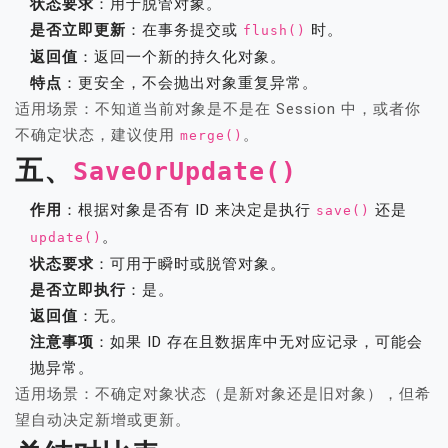
状态要求
：用于脱管对象。
是否立即更新
：在事务提交或
时。
flush()
返回值
：返回一个新的持久化对象。
特点
：更安全，不会抛出对象重复异常。
适用场景：不知道当前对象是不是在 Session 中，或者你
不确定状态，建议使用
。
merge()
五、
SaveOrUpdate()
作用
：根据对象是否有 ID 来决定是执行
还是
save()
。
update()
状态要求
：可用于瞬时或脱管对象。
是否立即执行
：是。
返回值
：无。
注意事项
：如果 ID 存在且数据库中无对应记录，可能会
抛异常。
适用场景：不确定对象状态（是新对象还是旧对象），但希
望自动决定新增或更新。