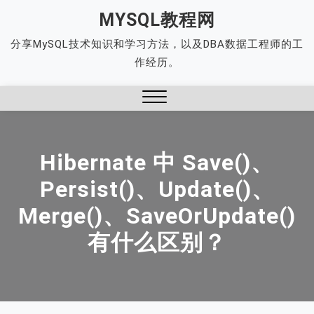
Skip
MYSQL教程网
to
分享MySQL技术知识和学习方法，以及DBA数据工程师的工
content
作经历。
Close
Menu
Hibernate 中 Save()、
Persist()、update()、
Merge()、saveOrUpdate()
有什么区别？