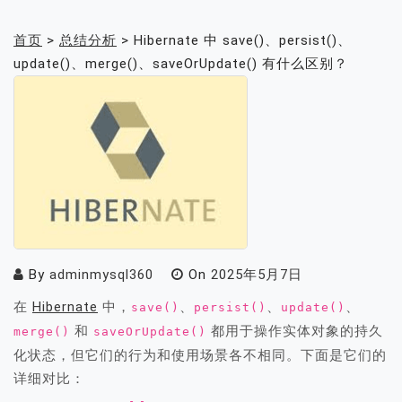
首页
>
总结分析
>
Hibernate 中 save()、persist()、
update()、merge()、saveOrUpdate() 有什么区别？
By
adminmysql360
On
2025年5月7日
在
Hibernate
中，
、
、
、
save()
persist()
update()
和
都用于操作实体对象的持久
merge()
saveOrUpdate()
化状态，但它们的行为和使用场景各不相同。下面是它们的
详细对比：