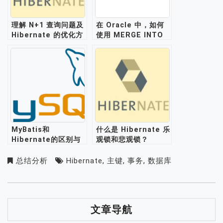
理解 N+1 查询问题及
在 Oracle 中，如何
Hibernate 的优化方
使用 MERGE INTO
法
语句来合并数据？
MyBatis和
什么是 Hibernate 乐
Hibernate的区别与
观锁和悲观锁？
对比
总结分析
Hibernate
,
主键
,
事务
,
数据库
文章导航